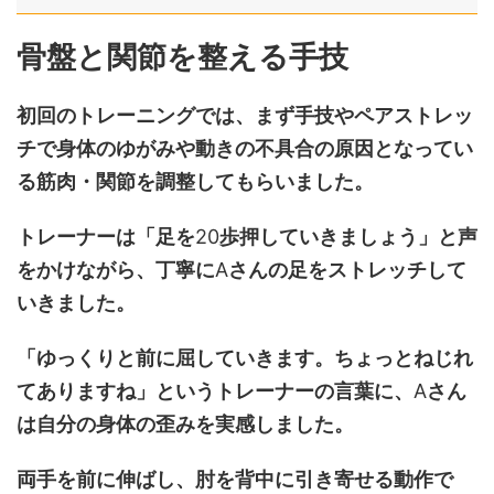
骨盤と関節を整える手技
初回のトレーニングでは、まず手技やペアストレッ
チで身体のゆがみや動きの不具合の原因となってい
る筋肉・関節を調整してもらいました。
トレーナーは「足を
20
歩押していきましょう」と声
をかけながら、丁寧に
A
さんの足をストレッチして
いきました。
「ゆっくりと前に屈していきます。ちょっとねじれ
てありますね」というトレーナーの言葉に、
A
さん
は自分の身体の歪みを実感しました。
両手を前に伸ばし、肘を背中に引き寄せる動作で