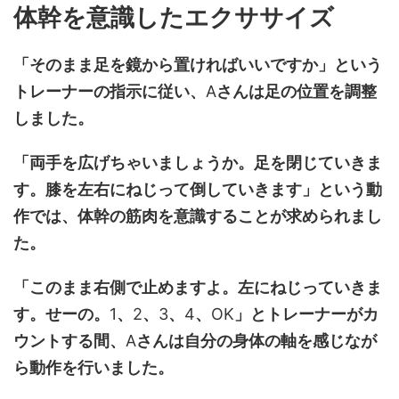
体幹を意識したエクササイズ
「そのまま足を鏡から置ければいいですか」という
トレーナーの指示に従い、
A
さんは足の位置を調整
しました。
「両手を広げちゃいましょうか。足を閉じていきま
す。膝を左右にねじって倒していきます」という動
作では、体幹の筋肉を意識することが求められまし
た。
「このまま右側で止めますよ。左にねじっていきま
す。せーの。
1
、
2
、
3
、
4
、
OK
」とトレーナーがカ
ウントする間、
A
さんは自分の身体の軸を感じなが
ら動作を行いました。