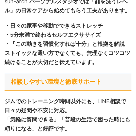
sun-arch
パーソナルスタジオでは「顔を洗うレベ
ル」の日常ケアから始めてもらう工夫があります。
・日々の家事や移動でできるストレッチ
・
5
分未満で終わるセルフエクササイズ
・「この動きを習慣化すれば十分」と根拠を解説
ストイックな通い方でなくても、無理なくコツコツ
続けることが大切だと伝えています。
相談しやすい環境と徹底サポート
ジムでのトレーニング時間以外にも、
LINE
相談で
日々の疑問や不安に対応。
「気軽に質問できる」「普段の生活で困った時にも
頼りになる」と好評です。