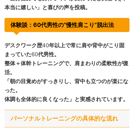
本当に嬉しい」と喜びの声を投稿。
体験談：60代男性の“慢性肩こり”脱出法
デスクワーク歴
40
年以上で常に肩や背中がこり固
まっていた
60
代男性。
整体＋体幹トレーニングで、肩まわりの柔軟性が復
活。
「朝の目覚めがすっきりし、背中も立つのが楽にな
った。
体調も全体的に良くなった」と実感されています。
パーソナルトレーニングの具体的な流れ