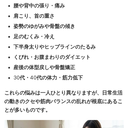
腰や背中の張り・痛み
肩こり、首の重さ
姿勢のゆがみや骨盤の傾き
足のむくみ・冷え
下半身太りやヒップラインのたるみ
くびれ・お腹まわりのダイエット
産後の体型戻しや骨盤矯正
30
代・
40
代の体力・筋力低下
これらの悩みは一人ひとり異なりますが、日常生活
の動きのクセや筋肉バランスの乱れが根底にあるこ
とが多いものです。