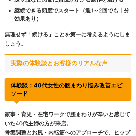
継続できる頻度でスタート（週
1
～
2
回でも十分
効果あり）
無理せず「続ける」ことを第一に考えるようにしま
しょう。
実際の体験談とお客様のリアルな声
体験談：40代女性の腰まわり悩み改善エピ
ソード
家事・育児・在宅ワークで腰まわりが辛いと感じて
いた
40
代主婦の方が来店。
骨盤調整とお尻・内転筋へのアプローチで、ヒップ