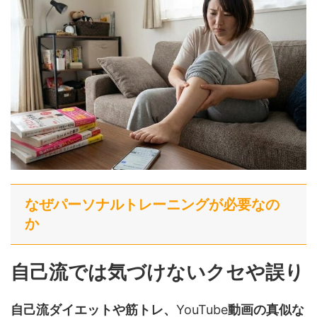
なぜパーソナルトレーニングが必要なの
か
自己流では気づけないクセや誤り
自己流ダイエットや筋トレ、
YouTube
動画の真似な