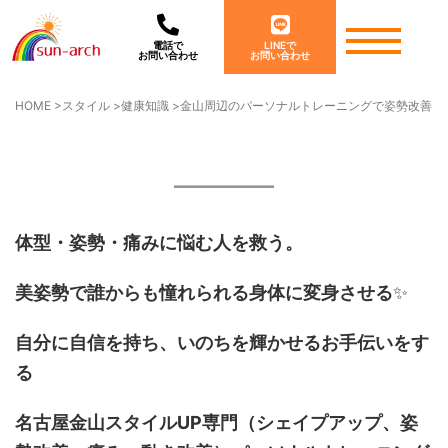
電話で
LINEで
お問い合わせ
お問い合わせ
HOME
>
スタイル
>
健康知識
>
金山周辺のパーソナルトレーニングで姿勢改善と
体型・姿勢・痛みに悩む人を救う。
美姿勢で誰からも憧れられる身体に変身させる
✨
自分に自信を持ち、いのちを輝かせるお手伝いをす
る
名古屋金山スタイルUP専門
（シェイプアップ、姿