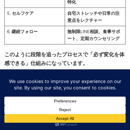
特化
5.
セルフケア
自宅ストレッチや日常の注
意点をレクチャー
6.
継続フォロー
無制限
LINE
相談、食事サポ
ート、定期カウンセリング
このように段階を追ったプロセスで「必ず変化を体
感できる」仕組みになっています。
パーソナルトレーニングの具体的な流れ
生活を変えるために続けたいセルフケア法
自宅でできるストレッチと注意点
家でも簡単に実践できるストレッチ例を紹介しま