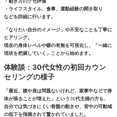
・動き方のクセ評価
・ライフスタイル、食事、運動経験の聞き取り
などを詳細に行います。
「なりたい自分のイメージ」や不安なことも丁寧に
ヒアリング。
現在の身体レベルや癖の有無を可視化し、「一緒に
現状を把握していく」ことから始めます。
体験談：30代女性の初回カウン
セリングの様子
「最近、腰や肩は問題ないけれど、家事中などで身
体が張ることが増えた」という
30
代主婦の方も、
自分では気づきにくい骨盤の動きや、背中の可動域
の低下を指摘されて驚かれていました。