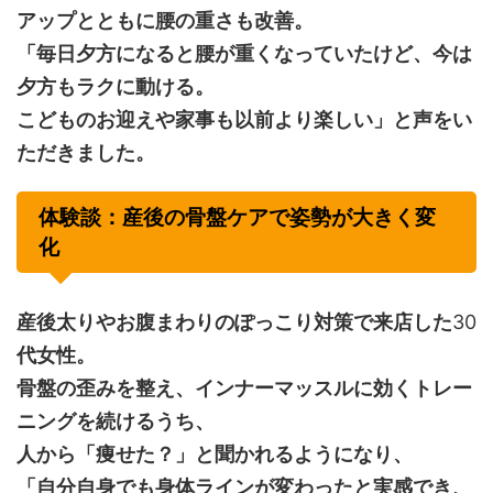
アップとともに腰の重さも改善。
「毎日夕方になると腰が重くなっていたけど、今は
夕方もラクに動ける。
こどものお迎えや家事も以前より楽しい」と声をい
ただきました。
体験談：産後の骨盤ケアで姿勢が大きく変
化
産後太りやお腹まわりのぽっこり対策で来店した
30
代女性。
骨盤の歪みを整え、インナーマッスルに効くトレー
ニングを続けるうち、
人から「痩せた？」と聞かれるようになり、
「自分自身でも身体ラインが変わったと実感でき、