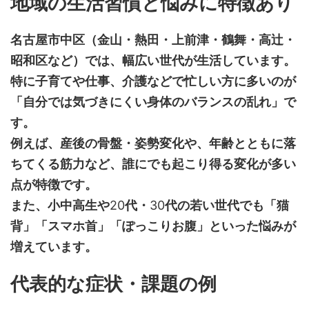
地域の生活習慣と悩みに特徴あり
名古屋市中区（金山・熱田・上前津・鶴舞・高辻・
昭和区など）では、幅広い世代が生活しています。
特に子育てや仕事、介護などで忙しい方に多いのが
「自分では気づきにくい身体のバランスの乱れ」で
す。
例えば、産後の骨盤・姿勢変化や、年齢とともに落
ちてくる筋力など、誰にでも起こり得る変化が多い
点が特徴です。
また、小中高生や
20
代・
30
代の若い世代でも「猫
背」「スマホ首」「ぽっこりお腹」といった悩みが
増えています。
代表的な症状・課題の例