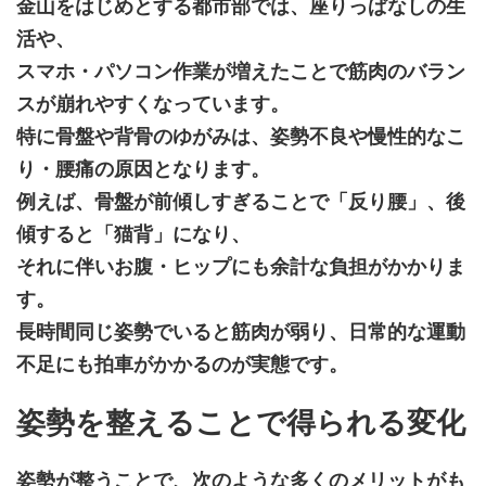
金山をはじめとする都市部では、座りっぱなしの生
活や、
スマホ・パソコン作業が増えたことで筋肉のバラン
スが崩れやすくなっています。
特に骨盤や背骨のゆがみは、姿勢不良や慢性的なこ
り・腰痛の原因となります。
例えば、骨盤が前傾しすぎることで「反り腰」、後
傾すると「猫背」になり、
それに伴いお腹・ヒップにも余計な負担がかかりま
す。
長時間同じ姿勢でいると筋肉が弱り、日常的な運動
不足にも拍車がかかるのが実態です。
姿勢を整えることで得られる変化
姿勢が整うことで、次のような多くのメリットがも