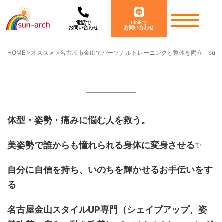
電話で
LINEで
お問い合わせ
お問い合わせ
HOME
>
オススメ
>
名古屋市金山でパーソナルトレーニングと整体を両立 sun-
体型・姿勢・痛みに悩む人を救う。
美姿勢で誰からも憧れられる身体に変身させる
✨
自分に自信を持ち、いのちを輝かせるお手伝いをす
る
名古屋金山スタイルUP専門
（シェイプアップ、姿