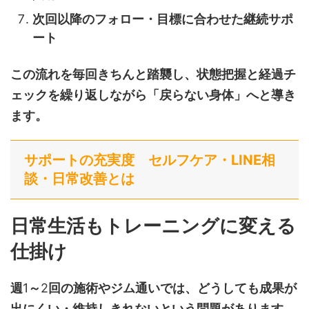
次回以降のフォロー・目標に合わせた継続サポ
ート
この流れを毎回きちんと踏襲し、状態把握と経過チ
ェックを繰り返しながら「戻らない身体」へと導き
ます。
サポートの充実度 セルフケア・LINE相
談・日常改善とは
日常生活もトレーニングに変える
仕掛け
週
1
～
2
回の施術やジム通いでは、どうしても成果が
出にくい・維持しきれないという問題があります。