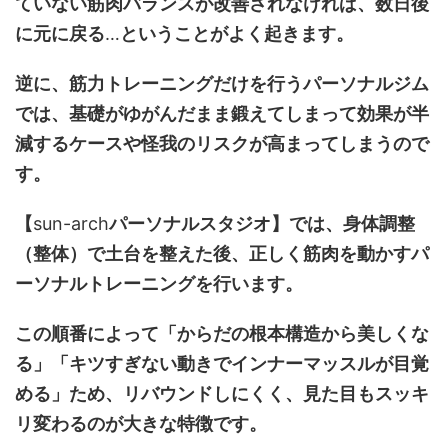
ていない筋肉バランスが改善されなければ、数日後
に元に戻る
…
ということがよく起きます。
逆に、筋力トレーニングだけを行うパーソナルジム
では、基礎がゆがんだまま鍛えてしまって効果が半
減するケースや怪我のリスクが高まってしまうので
す。
【
sun-arch
パーソナルスタジオ】では、身体調整
（整体）で土台を整えた後、正しく筋肉を動かすパ
ーソナルトレーニングを行います。
この順番によって「からだの根本構造から美しくな
る」「キツすぎない動きでインナーマッスルが目覚
める」ため、リバウンドしにくく、見た目もスッキ
リ変わるのが大きな特徴です。