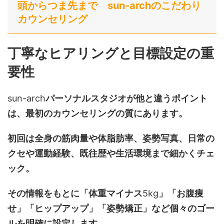
頭からつま先まで sun-archのこだわり
カウンセリング
丁寧なヒアリングと目標設定の重
要性
sun-arch
パーソナルスタジオが他と違うポイント
は、最初のカウンセリングの質にあります。
初回は全身の筋肉量や体脂肪率、姿勢写真、日常の
クセや運動経験、既往歴や生活環境まで細かくチェ
ック。
その情報をもとに「体重マイナス
5kg
」「お腹痩
せ」「ヒップアップ」「姿勢矯正」など個々のゴー
ルを明確に設定します。