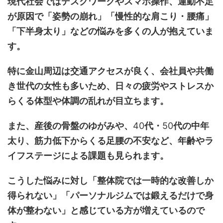
現代社会ではデスクワークやスマホ操作、運動不足
が原因で「姿勢の崩れ」「慢性的な肩こり・腰痛」
「下半身太り」などの悩みを多くの人が抱えていま
す。
特に金山周辺は交通アクセスが良く、会社員や共働
き世代の女性も多いため、日々の疲労やストレスか
らくる体型や体調の乱れが目立ちます。
また、産後の骨盤のゆがみや、
40
代・
50
代の中年
太り、筋力低下からくる足腰の不安など、年齢やラ
イフステージによる課題も見られます。
こうした悩みに対し「整体院では一時的な改善しか
得られない」「パーソナルジムでは鍛えるだけで身
体が整わない」と感じている方が増えているので