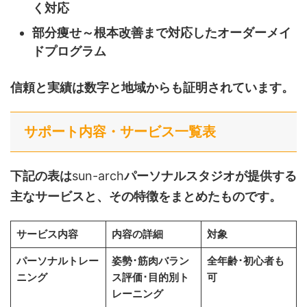
く対応
部分痩せ～根本改善まで対応したオーダーメイ
ドプログラム
信頼と実績は数字と地域からも証明されています。
サポート内容・サービス一覧表
下記の表は
sun-arch
パーソナルスタジオが提供する
主なサービスと、その特徴をまとめたものです。
サービス内容
内容の詳細
対象
パーソナルトレー
姿勢･筋肉バラン
全年齢･初心者も
ニング
ス評価･目的別ト
可
レーニング