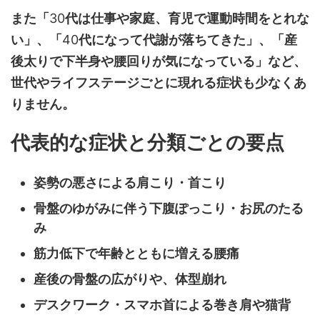
また「
30
代は仕事や家庭、育児で運動時間をとれな
い」、「
40
代になって代謝が落ちてきた」、「産
後太りで下半身や腰回りが気になっている」など、
世代やライフステージごとに現れる症状も少なくあ
りません。
代表的な症状と分類ごとの要点
姿勢の悪さによる肩こり・首こり
骨盤のゆがみに伴う下腹ぽっこり・お尻のたる
み
筋力低下で年齢とともに増える腰痛
産後の骨盤の広がりや、体型崩れ
デスクワーク・スマホ首による巻き肩や猫背