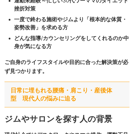
運動未経験～忙しい
30
代ワーママのダイエット
挫折対策
一度で終わる施術やジムより「根本的な体質・
姿勢改善」を求める方
どんな指導
/
カウンセリングをしてくれるのか中
身が気になる方
ご自身のライフスタイルや目的に合った解決策が必
ず見つかります。
日常に埋もれる腰痛・肩こり・産後体
型 現代人の悩みに迫る
ジムやサロンを探す人の背景