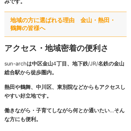
みです。
地域の方に選ばれる理由 金山・熱田・
鶴舞の皆様へ
アクセス・地域密着の便利さ
sun-arch
は中区金山
4
丁目、地下鉄
/JR/
名鉄の金山
総合駅から徒歩圏内。
熱田や鶴舞、中川区、東別院などからもアクセスし
やすい好立地です。
働きながら・子育てしながら何とか通いたい
…
そん
な方にも便利。