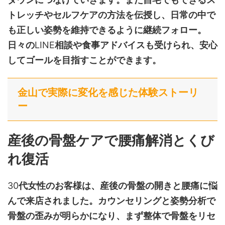
トレッチやセルフケアの方法を伝授し、日常の中で
も正しい姿勢を維持できるように継続フォロー。
日々の
LINE
相談や食事アドバイスも受けられ、安心
してゴールを目指すことができます。
金山で実際に変化を感じた体験ストーリ
ー
産後の骨盤ケアで腰痛解消とくび
れ復活
30
代女性のお客様は、産後の骨盤の開きと腰痛に悩
んで来店されました。カウンセリングと姿勢分析で
骨盤の歪みが明らかになり、まず整体で骨盤をリセ