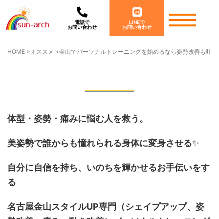
電話で
LINEで
お問い合わせ
お問い合わせ
HOME
>
オススメ
>
金山でパーソナルトレーニングを始めるなら姿勢改善も叶う
体型・姿勢・痛みに悩む人を救う。
美姿勢で誰からも憧れられる身体に変身させる
✨
自分に自信を持ち、いのちを輝かせるお手伝いをす
る
名古屋金山スタイルUP専門
（シェイプアップ、姿