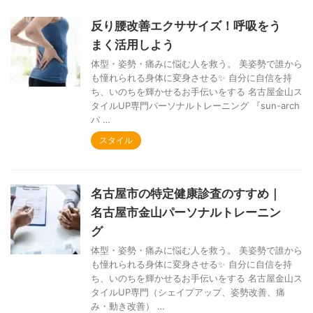
反り腰改善エクササイズ！呼吸をう
まく活用しよう
体型・姿勢・痛みに悩む人を救う。 美姿勢で誰から
も憧れられる身体に変身させる✨ 自分に自信を持
ち、いのちを輝かせるお手伝いをする 名古屋金山ス
タイルUP専門パーソナルトレーニング 『sun-arch
パ …
スタイル
名古屋市の特定健康診査のすすめ｜
名古屋市金山パーソナルトレーニン
グ
体型・姿勢・痛みに悩む人を救う。 美姿勢で誰から
も憧れられる身体に変身させる✨ 自分に自信を持
ち、いのちを輝かせるお手伝いをする 名古屋金山ス
タイルUP専門（シェイプアップ、姿勢改善、痛
み・動き改善） …