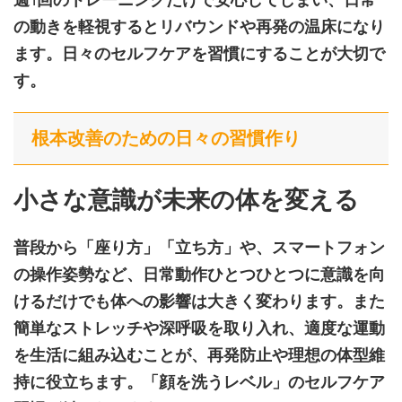
の動きを軽視するとリバウンドや再発の温床になり
ます。日々のセルフケアを習慣にすることが大切で
す。
根本改善のための日々の習慣作り
小さな意識が未来の体を変える
普段から「座り方」「立ち方」や、スマートフォン
の操作姿勢など、日常動作ひとつひとつに意識を向
けるだけでも体への影響は大きく変わります。また
簡単なストレッチや深呼吸を取り入れ、適度な運動
を生活に組み込むことが、再発防止や理想の体型維
持に役立ちます。「顔を洗うレベル」のセルフケア