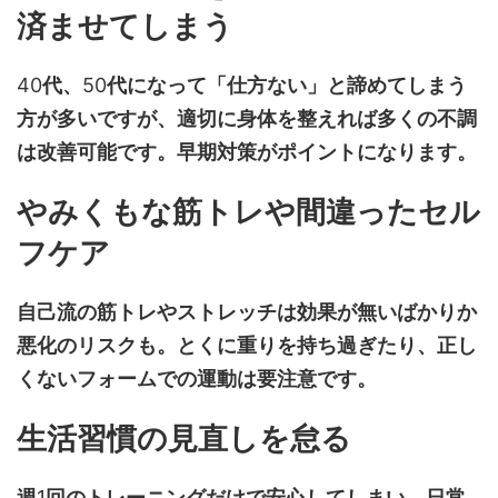
済ませてしまう
40
代、
50
代になって「仕方ない」と諦めてしまう
方が多いですが、適切に身体を整えれば多くの不調
は改善可能です。早期対策がポイントになります。
やみくもな筋トレや間違ったセル
フケア
自己流の筋トレやストレッチは効果が無いばかりか
悪化のリスクも。とくに重りを持ち過ぎたり、正し
くないフォームでの運動は要注意です。
生活習慣の見直しを怠る
週
1
回のトレーニングだけで安心してしまい、日常