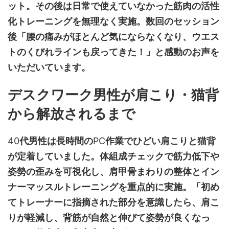
ット。その後は日常で使えていなかった筋肉の活性
化トレーニングを無理なく実施。数回のセッション
後「腰の痛みがほとんど気にならなくなり、ウエス
トのくびれラインも戻ってきた！」と感動のお声を
いただいています。
デスクワーク男性が肩こり・猫背
から解放されるまで
40
代男性は長時間の
PC
作業でひどい肩こりと猫背
が定着していました。体組成チェックで筋力低下や
姿勢の歪みを可視化し、肩甲骨まわりの整体とイン
ナーマッスルトレーニングを重点的に実施。「初め
てトレーナーに指摘された部分を意識したら、肩こ
りが軽減し、背筋が自然と伸びて姿勢が良くなっ