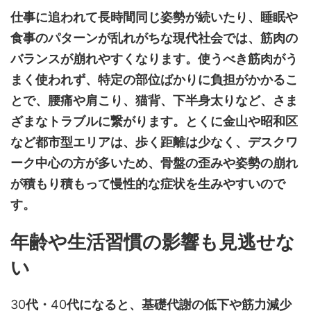
仕事に追われて長時間同じ姿勢が続いたり、睡眠や
食事のパターンが乱れがちな現代社会では、筋肉の
バランスが崩れやすくなります。使うべき筋肉がう
まく使われず、特定の部位ばかりに負担がかかるこ
とで、腰痛や肩こり、猫背、下半身太りなど、さま
ざまなトラブルに繋がります。とくに金山や昭和区
など都市型エリアは、歩く距離は少なく、デスクワ
ーク中心の方が多いため、骨盤の歪みや姿勢の崩れ
が積もり積もって慢性的な症状を生みやすいので
す。
年齢や生活習慣の影響も見逃せな
い
30
代・
40
代になると、基礎代謝の低下や筋力減少