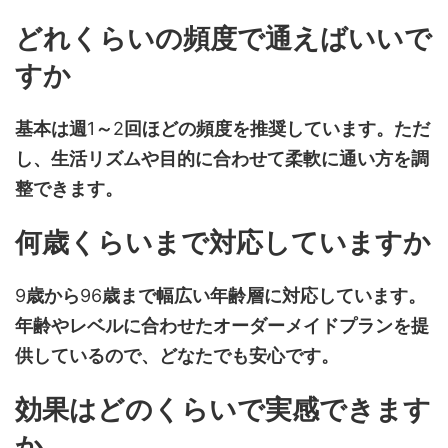
どれくらいの頻度で通えばいいで
すか
基本は週
1
～
2
回ほどの頻度を推奨しています。ただ
し、生活リズムや目的に合わせて柔軟に通い方を調
整できます。
何歳くらいまで対応していますか
9
歳から
96
歳まで幅広い年齢層に対応しています。
年齢やレベルに合わせたオーダーメイドプランを提
供しているので、どなたでも安心です。
効果はどのくらいで実感できます
か