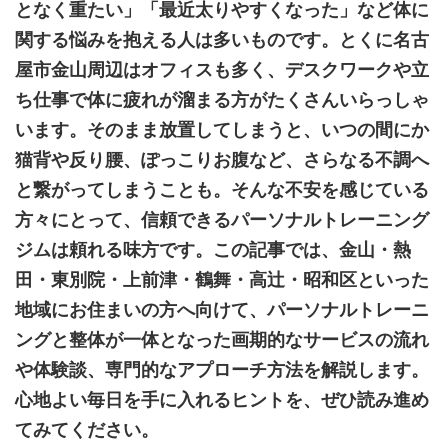
となく重たい」「最近太りやすくなった」など体に
関する悩みを抱える人は多いものです。とくに名古
屋市金山周辺はオフィスも多く、デスクワークや立
ち仕事で体に疲れが溜まる方がたくさんいらっしゃ
います。そのまま放置してしまうと、いつの間にか
猫背や反り腰、ぽっこりお腹など、さらなる不調へ
と繋がってしまうことも。そんな不安を感じている
方々にとって、信頼できるパーソナルトレーニング
ジムは頼れる味方です。この記事では、金山・熱
田・東別院・上前津・鶴舞・高辻・昭和区といった
地域にお住まいの方へ向けて、パーソナルトレーニ
ングと整体が一体となった画期的なサービスの流れ
や体験談、専門的なアプローチ方法を解説します。
心地よい毎日を手に入れるヒントを、ぜひ読み進め
てみてください。