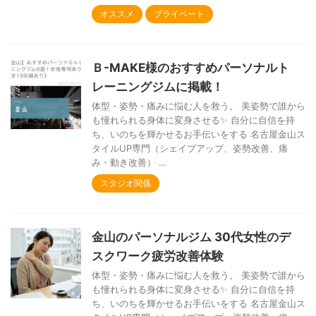
オススメ
プライベート
Ｂ-MAKE様のおすすめパーソナルト
レーニングジムに掲載！
体型・姿勢・痛みに悩む人を救う。 美姿勢で誰から
も憧れられる身体に変身させる✨ 自分に自信を持
ち、いのちを輝かせるお手伝いをする 名古屋金山ス
タイルUP専門（シェイプアップ、姿勢改善、痛
み・動き改善） …
スタジオ関係
金山のパーソナルジム 30代女性のデ
スクワーク疲労改善体験
体型・姿勢・痛みに悩む人を救う。 美姿勢で誰から
も憧れられる身体に変身させる✨ 自分に自信を持
ち、いのちを輝かせるお手伝いをする 名古屋金山ス