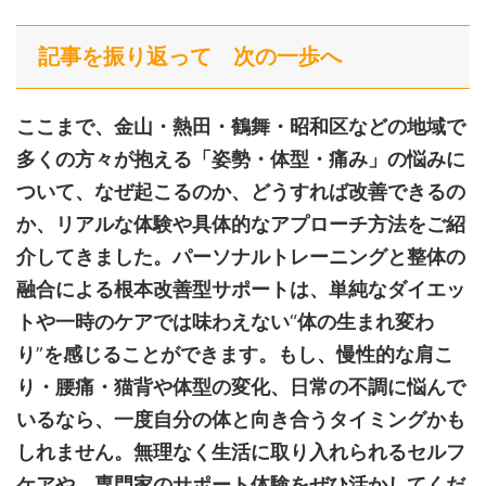
記事を振り返って 次の一歩へ
ここまで、金山・熱田・鶴舞・昭和区などの地域で
多くの方々が抱える「姿勢・体型・痛み」の悩みに
ついて、なぜ起こるのか、どうすれば改善できるの
か、リアルな体験や具体的なアプローチ方法をご紹
介してきました。パーソナルトレーニングと整体の
融合による根本改善型サポートは、単純なダイエッ
トや一時のケアでは味わえない
“
体の生まれ変わ
り
”
を感じることができます。もし、慢性的な肩こ
り・腰痛・猫背や体型の変化、日常の不調に悩んで
いるなら、一度自分の体と向き合うタイミングかも
しれません。無理なく生活に取り入れられるセルフ
ケアや、専門家のサポート体験をぜひ活かしてくだ