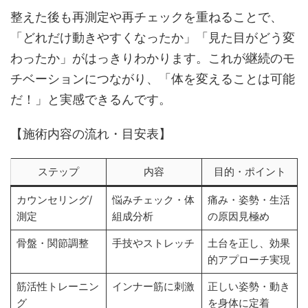
整えた後も再測定や再チェックを重ねることで、
「どれだけ動きやすくなったか」「見た目がどう変
わったか」がはっきりわかります。これが継続のモ
チベーションにつながり、「体を変えることは可能
だ！」と実感できるんです。
【施術内容の流れ・目安表】
ステップ
内容
目的・ポイント
カウンセリング/
悩みチェック・体
痛み・姿勢・生活
測定
組成分析
の原因見極め
骨盤・関節調整
手技やストレッチ
土台を正し、効果
的アプローチ実現
筋活性トレーニン
インナー筋に刺激
正しい姿勢・動き
グ
を身体に定着