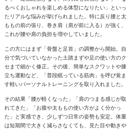
るべくおしゃれを楽しめる体型になりたい」といっ
たリアルな悩みが挙げられました。特に反り腰と太
ももの前の張り、巻き肩（肩が前に入る）が強く、
これが腰や肩の負担を増やしていました。
この方にはまず「骨盤と足首」の調整から開始。自
分で気づいていなかった土踏まずや足の使い方のク
セまで細かく修正。その後、簡単なスクワットや膝
立ち運動など、「普段眠っている筋肉」を呼び覚ま
す軽いパーソナルトレーニングを取り入れました。
その結果「腰が軽くなった」「肩のつまる感じが取
れてきた」「お腹や太ももの使い方がよく分かっ
た」と実感でき、少しずつ日常の姿勢も安定。体重
は短期間で大きく減らさなくても、見た目や動きや