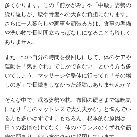
多くなります。この「前かがみ」や「中腰」姿勢の
繰り返しが、腰や骨盤への大きな負担になります。
さらに一人暮らしや家事を頑張る方は、食事の準備
や洗い物で長時間立ちっぱなしになることも珍しく
ありません。
また、つい自分の時間を後回しにして、体のケアや
運動を「気まぐれ」でしかできない、という方も多
いでしょう。マッサージや整体に行っても「その場
しのぎ」で長続きしなかった経験はありませんか？
そんな中で、眠る姿勢や枕、布団の硬さまで毎晩気
になり「このマットレスで大丈夫かな」と悩んでい
る方も多いはずです。もちろん、根本的な原因は
日々の習慣だけでなく、体のバランスのくずれや筋
肉の弱まり、使い方のクセに起因しています。