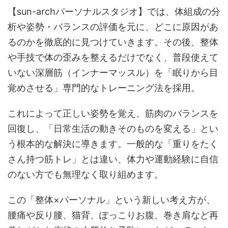
【sun-archパーソナルスタジオ】では、体組成の分
析や姿勢・バランスの評価を元に、どこに原因があ
るのかを徹底的に見つけていきます。その後、整体
や手技で体の歪みを整えるだけでなく、普段使えて
いない深層筋（インナーマッスル）を「眠りから目
覚めさせる」専門的なトレーニング法を採用。
これによって正しい姿勢を覚え、筋肉のバランスを
回復し、「日常生活の動きそのものを変える」とい
う根本的な解決に導きます。一般的な「重りをたく
さん持つ筋トレ」とは違い、体力や運動経験に自信
のない方でも無理なく取り組めます。
この「整体×パーソナル」という新しい考え方が、
腰痛や反り腰、猫背、ぽっこりお腹、巻き肩など再