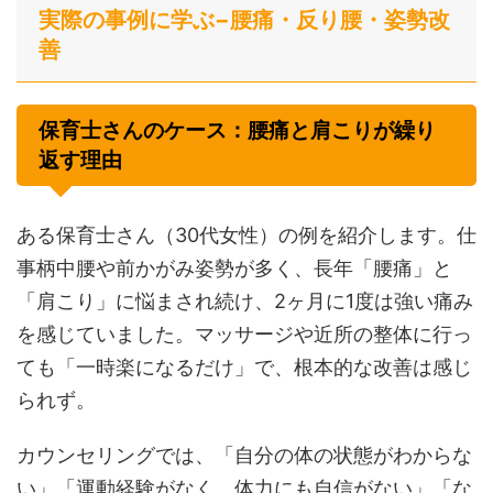
実際の事例に学ぶ−腰痛・反り腰・姿勢改
善
保育士さんのケース：腰痛と肩こりが繰り
返す理由
ある保育士さん（30代女性）の例を紹介します。仕
事柄中腰や前かがみ姿勢が多く、長年「腰痛」と
「肩こり」に悩まされ続け、2ヶ月に1度は強い痛み
を感じていました。マッサージや近所の整体に行っ
ても「一時楽になるだけ」で、根本的な改善は感じ
られず。
カウンセリングでは、「自分の体の状態がわからな
い」「運動経験がなく、体力にも自信がない」「な