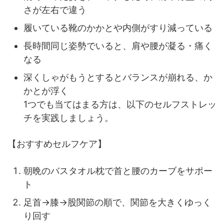
さが左右で違う
履いている靴のかかとや内側がすり減っている
長時間同じ姿勢でいると、肩や腰が凝る・痛く
なる
深くしゃがもうとするとバランスが崩れる、か
かとが浮く
1つでも当てはまる方は、以下のセルフストレッ
チを実践しましょう。
【おすすめセルフケア】
朝晩のバスタオル枕で首と腰のカーブをサポー
ト
足首→膝→股関節の順で、関節を大きくゆっく
り回す