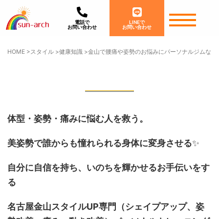
電話で
LINEで
お問い合わせ
お問い合わせ
HOME
>
スタイル
>
健康知識
>
金山で腰痛や姿勢のお悩みにパーソナルジムならsu
体型・姿勢・痛みに悩む人を救う。
美姿勢で誰からも憧れられる身体に変身させる
✨
自分に自信を持ち、いのちを輝かせるお手伝いをす
る
名古屋金山スタイルUP専門
（シェイプアップ、姿