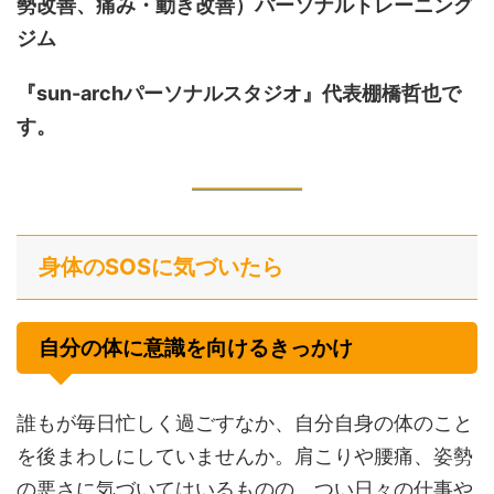
勢改善、痛み・動き改善）
パーソナルトレーニング
ジム
『sun-archパーソナルスタジオ』代表棚橋哲也で
す。
身体のSOSに気づいたら
自分の体に意識を向けるきっかけ
誰もが毎日忙しく過ごすなか、自分自身の体のこと
を後まわしにしていませんか。肩こりや腰痛、姿勢
の悪さに気づいてはいるものの、つい日々の仕事や