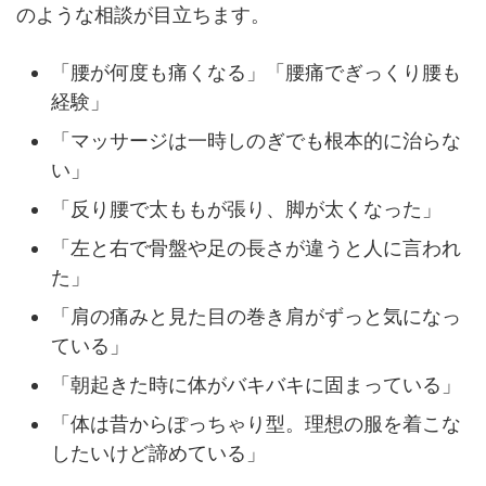
のような相談が目立ちます。
「腰が何度も痛くなる」「腰痛でぎっくり腰も
経験」
「マッサージは一時しのぎでも根本的に治らな
い」
「反り腰で太ももが張り、脚が太くなった」
「左と右で骨盤や足の長さが違うと人に言われ
た」
「肩の痛みと見た目の巻き肩がずっと気になっ
ている」
「朝起きた時に体がバキバキに固まっている」
「体は昔からぽっちゃり型。理想の服を着こな
したいけど諦めている」