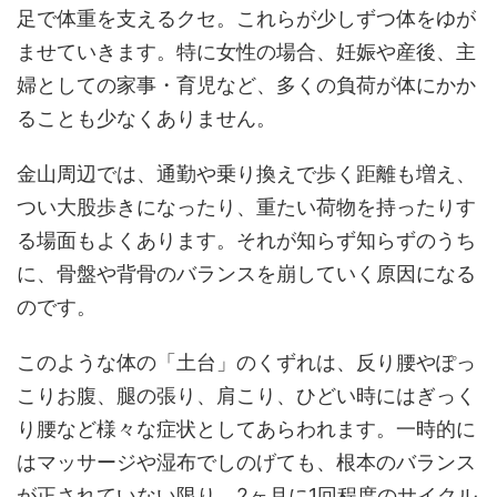
足で体重を支えるクセ。これらが少しずつ体をゆが
ませていきます。特に女性の場合、妊娠や産後、主
婦としての家事・育児など、多くの負荷が体にかか
ることも少なくありません。
金山周辺では、通勤や乗り換えで歩く距離も増え、
つい大股歩きになったり、重たい荷物を持ったりす
る場面もよくあります。それが知らず知らずのうち
に、骨盤や背骨のバランスを崩していく原因になる
のです。
このような体の「土台」のくずれは、反り腰やぽっ
こりお腹、腿の張り、肩こり、ひどい時にはぎっく
り腰など様々な症状としてあらわれます。一時的に
はマッサージや湿布でしのげても、根本のバランス
が正されていない限り、2ヶ月に1回程度のサイクル