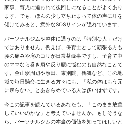
家事、育児に追われて後回しになることがよくあり
ます。でも、ほんの少し立ち止まって体の声に耳を
傾けてみると、意外なSOSサインが隠れています。
パーソナルジムや整体に通うのは「特別な人」だけ
ではありません。例えば、保育士として頑張る方も
腰の痛みや肩のコリが日常茶飯事ですし、子育て中
のママなら巻き肩や反り腰に悩むのも自然なことで
す。金山駅周辺や熱田、東別院、鶴舞など、この地
域で毎日懸命に生きる方々にも、「私の体はもう元
に戻らない」とあきらめている人は多いはずです。
今この記事を読んでいるあなたも、「このまま放置
していいのかな」と考えていませんか。もしそうな
ら、パーソナルジムの本当の価値を知ってほしいと