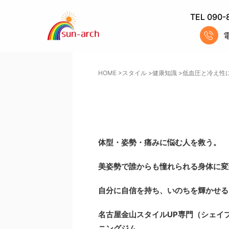
TEL 090-
HOME
>
スタイル
>
健康知識
>
低血圧と冷え性
体型・姿勢・痛みに悩む人を救う。
美姿勢で誰からも憧れられる身体に変
自分に自信を持ち、いのちを輝かせる
名古屋金山スタイルUP専門
（シェイ
ニングジム