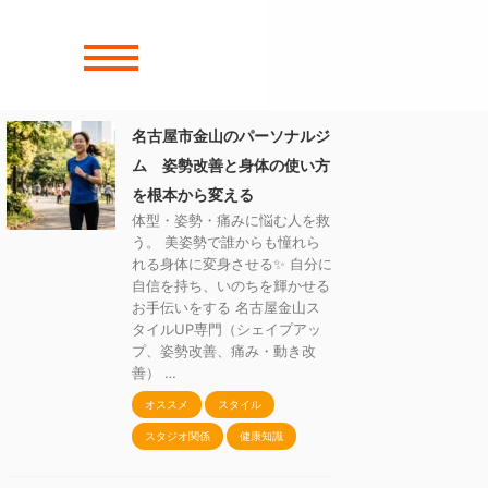
名古屋市金山のパーソナルジ
ム 姿勢改善と身体の使い方
を根本から変える
体型・姿勢・痛みに悩む人を救
う。 美姿勢で誰からも憧れら
れる身体に変身させる✨ 自分に
自信を持ち、いのちを輝かせる
お手伝いをする 名古屋金山ス
タイルUP専門（シェイプアッ
プ、姿勢改善、痛み・動き改
善） …
オススメ
スタイル
スタジオ関係
健康知識