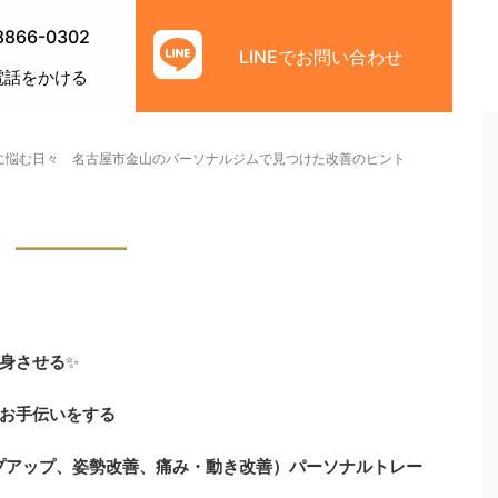
8866-0302
LINEでお問い合わせ
電話をかける
に悩む日々 名古屋市金山のパーソナルジムで見つけた改善のヒント
身させる
✨
お手伝いをする
プアップ、姿勢改善、痛み・動き改善）
パーソナルトレー