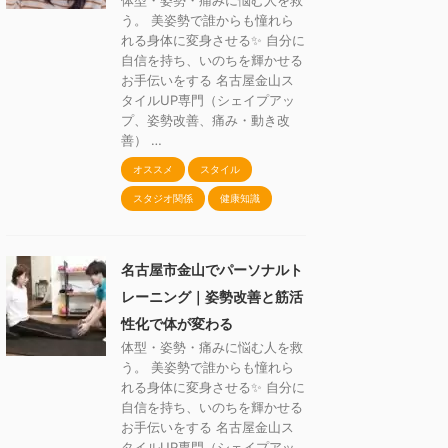
体型・姿勢・痛みに悩む人を救
う。 美姿勢で誰からも憧れら
れる身体に変身させる✨ 自分に
自信を持ち、いのちを輝かせる
お手伝いをする 名古屋金山ス
タイルUP専門（シェイプアッ
プ、姿勢改善、痛み・動き改
善） …
オススメ
スタイル
スタジオ関係
健康知識
名古屋市金山でパーソナルト
レーニング｜姿勢改善と筋活
性化で体が変わる
体型・姿勢・痛みに悩む人を救
う。 美姿勢で誰からも憧れら
れる身体に変身させる✨ 自分に
自信を持ち、いのちを輝かせる
お手伝いをする 名古屋金山ス
タイルUP専門（シェイプアッ