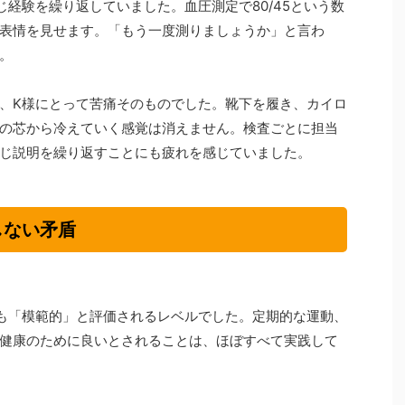
経験を繰り返していました。血圧測定で80/45という数
表情を見せます。「もう一度測りましょうか」と言わ
。
、K様にとって苦痛そのものでした。靴下を履き、カイロ
の芯から冷えていく感覚は消えません。検査ごとに担当
じ説明を繰り返すことにも疲れを感じていました。
しない矛盾
も「模範的」と評価されるレベルでした。定期的な運動、
健康のために良いとされることは、ほぼすべて実践して