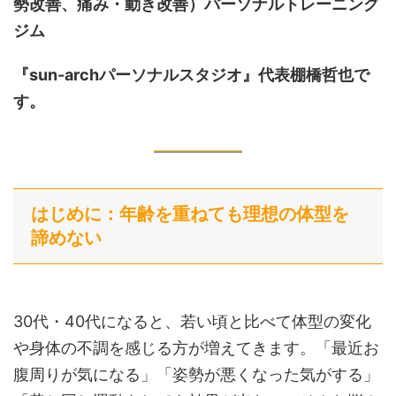
勢改善、痛み・動き改善）
パーソナルトレーニング
ジム
『sun-archパーソナルスタジオ』代表棚橋哲也で
す。
はじめに：年齢を重ねても理想の体型を
諦めない
30代・40代になると、若い頃と比べて体型の変化
や身体の不調を感じる方が増えてきます。「最近お
腹周りが気になる」「姿勢が悪くなった気がする」