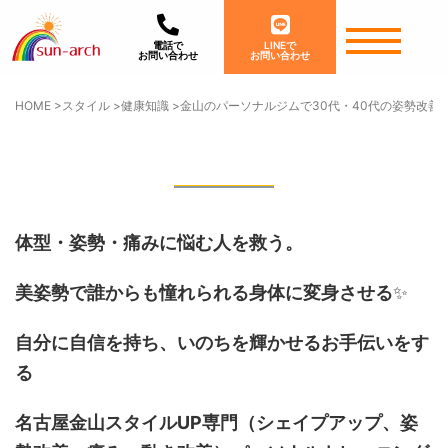
電話で
LINEで
お問い合わせ
お問い合わせ
HOME
>
スタイル
>
健康知識
>
金山のパーソナルジムで30代・40代の姿勢改善
体型・姿勢・痛みに悩む人を救う。
美姿勢で誰からも憧れられる身体に変身させる
✨
自分に自信を持ち、いのちを輝かせるお手伝いをす
る
名古屋金山スタイルUP専門
（シェイプアップ、姿