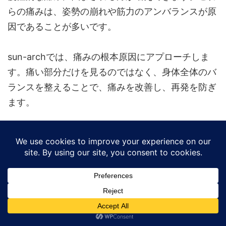
らの痛みは、姿勢の崩れや筋力のアンバランスが原
因であることが多いです。
sun-archでは、痛みの根本原因にアプローチしま
す。痛い部分だけを見るのではなく、身体全体のバ
ランスを整えることで、痛みを改善し、再発を防ぎ
ます。
例えば、肩こりの原因が実は骨盤の傾きにあった
り、膝痛の原因が股関節の硬さにあったりすること
もあります。身体全体を診る専門家の視点で、本当
の原因を見つけ出し、的確にアプローチします。
金山エリアでのアクセスと通いやすさ