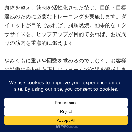
身体を整え、筋肉を活性化させた後は、目的・目標
達成のために必要なトレーニングを実施します。ダ
イエットが目的であれば、脂肪燃焼に効果的なエク
ササイズを、ヒップアップが目的であれば、お尻周
りの筋肉を重点的に鍛えます。
やみくもに重さや回数を求めるのではなく、お客様
の特徴に合わせた正しいフォームで効果を追求しま
す。M様のセッションでは、スクワットを取り入
れ、足幅を広げて股関節までしっかり下げるフォー
ムを確認しながら行っていました。
整った身体でトレーニングすることで、狙った部位
に正確に効かせることができます。正しいフォーム
で行うことで、少ない回数でも最大限の効果を引き