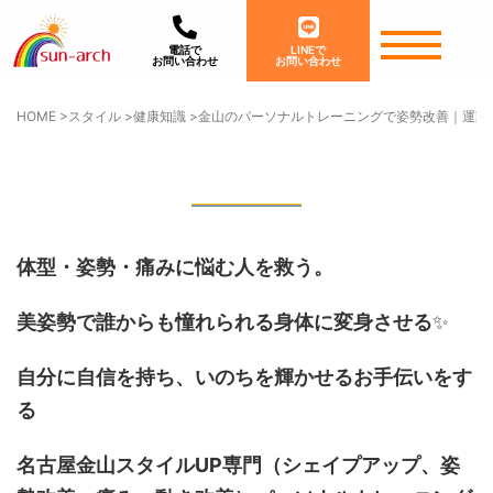
電話で
LINEで
お問い合わせ
お問い合わせ
HOME
>
スタイル
>
健康知識
>
金山のパーソナルトレーニングで姿勢改善｜運動
体型・姿勢・痛みに悩む人を救う。
美姿勢で誰からも憧れられる身体に変身させる
✨
自分に自信を持ち、いのちを輝かせるお手伝いをす
る
名古屋金山スタイルUP専門
（シェイプアップ、姿