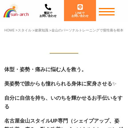
電話で
LINEで
お問い合わせ
お問い合わせ
HOME
>
スタイル
>
健康知識
>
金山のパーソナルトレーニングで慢性痛を根本改
体型・姿勢・痛みに悩む人を救う。
美姿勢で誰からも憧れられる身体に変身させる
✨
自分に自信を持ち、いのちを輝かせるお手伝いをす
る
名古屋金山スタイルUP専門
（シェイプアップ、姿