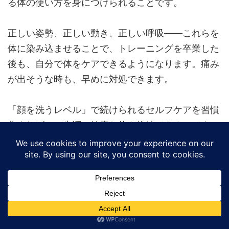
る体の使い方を身につけられることです。
正しい姿勢、正しい動き、正しい呼吸——これらを
体に染み込ませることで、トレーニングを卒業した
後も、自分で体をケアできるようになります。痛み
が出そうな時も、早めに対処できます。
「顔を洗うレベル」で続けられるセルフケアを習慣
化すれば、一生涯、健康な体を維持できるのです。
年齢を重ねても動ける体を作る
sun-archでは、9歳から96歳まで幅広い年代の方を