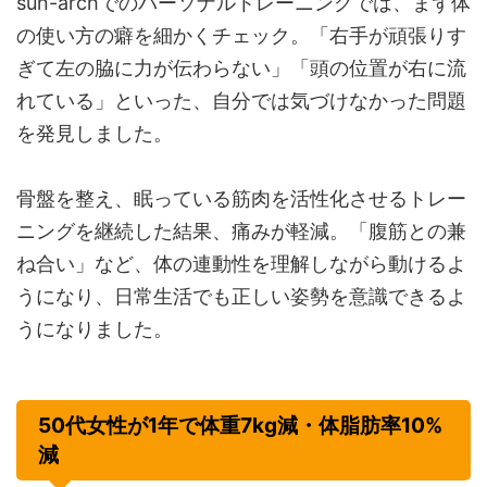
sun-archでのパーソナルトレーニングでは、まず体
の使い方の癖を細かくチェック。「右手が頑張りす
ぎて左の脇に力が伝わらない」「頭の位置が右に流
れている」といった、自分では気づけなかった問題
を発見しました。
骨盤を整え、眠っている筋肉を活性化させるトレー
ニングを継続した結果、痛みが軽減。「腹筋との兼
ね合い」など、体の連動性を理解しながら動けるよ
うになり、日常生活でも正しい姿勢を意識できるよ
うになりました。
50代女性が1年で体重7kg減・体脂肪率10%
減