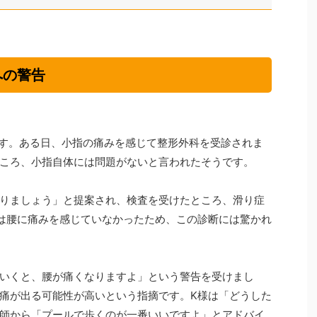
への警告
です。ある日、小指の痛みを感じて整形外科を受診されま
ころ、小指自体には問題がないと言われたそうです。
りましょう」と提案され、検査を受けたところ、滑り症
は腰に痛みを感じていなかったため、この診断には驚かれ
いくと、腰が痛くなりますよ」という警告を受けまし
痛が出る可能性が高いという指摘です。K様は「どうした
師から「プールで歩くのが一番いいですよ」とアドバイ