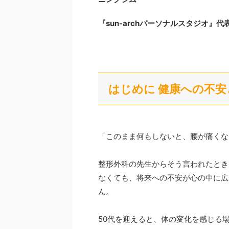
『sun-archパーソナルスタジオ』
はじめに 健康への不
「このまま何もしないと、腰が痛くな
整形外科の先生からそう言われたとき
なくても、将来への不安が心の中に広
ん。
50代を迎えると、体の変化を感じる