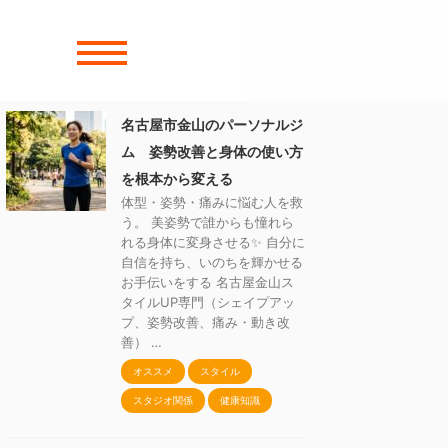
名古屋市金山のパーソナルジ
ム 姿勢改善と身体の使い方
を根本から変える
体型・姿勢・痛みに悩む人を救
う。 美姿勢で誰からも憧れら
れる身体に変身させる✨ 自分に
自信を持ち、いのちを輝かせる
お手伝いをする 名古屋金山ス
タイルUP専門（シェイプアッ
プ、姿勢改善、痛み・動き改
善） …
オススメ
スタイル
スタジオ関係
健康知識