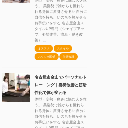
体型・姿勢・痛みに悩む人を救
う。 美姿勢で誰からも憧れら
れる身体に変身させる✨ 自分に
自信を持ち、いのちを輝かせる
お手伝いをする 名古屋金山ス
タイルUP専門（シェイプアッ
プ、姿勢改善、痛み・動き改
善） …
オススメ
スタイル
スタジオ関係
健康知識
名古屋市金山でパーソナルト
レーニング｜姿勢改善と筋活
性化で体が変わる
体型・姿勢・痛みに悩む人を救
う。 美姿勢で誰からも憧れら
れる身体に変身させる✨ 自分に
自信を持ち、いのちを輝かせる
お手伝いをする 名古屋金山ス
タイルUP専門（シェイプアッ