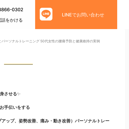
8866-0302
LINEでお問い合わせ
電話をかける
とパーソナルトレーニング 50代女性の腰痛予防と健康維持の実例
身させる
✨
お手伝いをする
プアップ、姿勢改善、痛み・動き改善）
パーソナルトレー