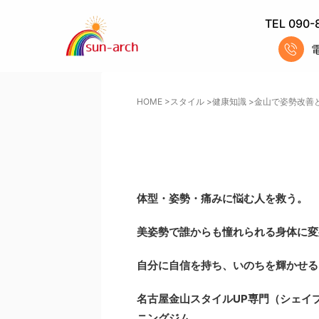
TEL 090-
HOME
>
スタイル
>
健康知識
>
金山で姿勢改善
体型・姿勢・痛みに悩む人を救う。
美姿勢で誰からも憧れられる身体に変
自分に自信を持ち、いのちを輝かせる
名古屋金山スタイルUP専門
（シェイ
ニングジム