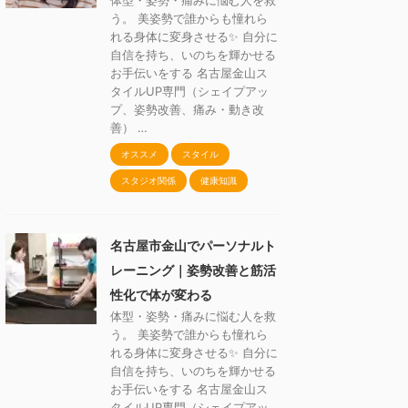
体型・姿勢・痛みに悩む人を救
う。 美姿勢で誰からも憧れら
れる身体に変身させる✨ 自分に
自信を持ち、いのちを輝かせる
お手伝いをする 名古屋金山ス
タイルUP専門（シェイプアッ
プ、姿勢改善、痛み・動き改
善） …
オススメ
スタイル
スタジオ関係
健康知識
名古屋市金山でパーソナルト
レーニング｜姿勢改善と筋活
性化で体が変わる
体型・姿勢・痛みに悩む人を救
う。 美姿勢で誰からも憧れら
れる身体に変身させる✨ 自分に
自信を持ち、いのちを輝かせる
お手伝いをする 名古屋金山ス
タイルUP専門（シェイプアッ