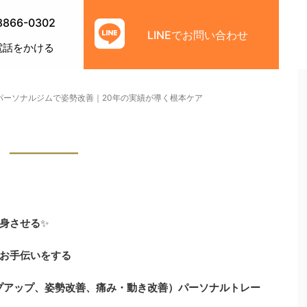
8866-0302
LINEでお問い合わせ
電話をかける
パーソナルジムで姿勢改善｜20年の実績が導く根本ケア
身させる
✨
お手伝いをする
プアップ、姿勢改善、痛み・動き改善）
パーソナルトレー