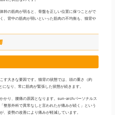
体幹の筋肉が弱ると、骨盤を正しい位置に保つことがで
く、背中の筋肉が弱いといった筋肉の不均衡も、猫背や
響
こす大きな要因です。猫背の状態では、頭の重さ（約
ことになり、常に筋肉が緊張した状態が続きます。
かり、腰痛の原因となります。sun-archパーソナルス
「整形外科で異常なしと言われたが痛みが続く」という
が、姿勢の改善により痛みが軽減しています。