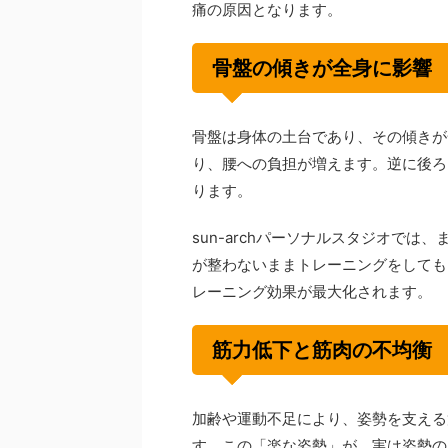
痛の原因となります。
骨盤の傾きが全身に影響
骨盤は身体の土台であり、その傾きが
り、腰への負担が増えます。逆に後ろ
ります。
sun-archパーソナルスタジオで
が整わないままトレーニングをしても
レーニング効果が最大化されます。
筋力低下と筋肉の不均衡
加齢や運動不足により、姿勢を支える
す。この「楽な姿勢」が、実は姿勢の