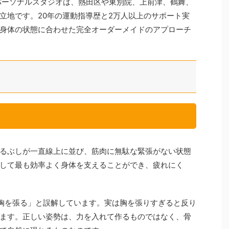
chパーソナルスタジオは、熱田区や東別院、上前津、鶴舞、
立地です。20年の運動指導歴と2万人以上のサポート実
身体の状態に合わせた完全オーダーメイドのアプローチ
るぶしが一直線上に並び、筋肉に無駄な緊張がない状態
して最も効率よく身体を支えることができ、疲れにく
胸を張る」と誤解しています。実は胸を張りすぎると反り
ます。正しい姿勢は、力を入れて作るものではなく、骨