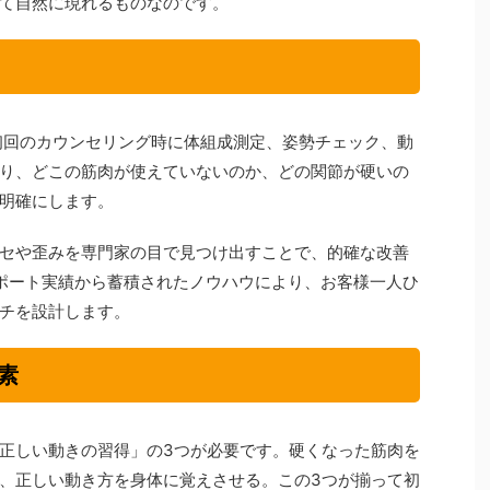
て自然に現れるものなのです。
は、初回のカウンセリング時に体組成測定、姿勢チェック、動
り、どこの筋肉が使えていないのか、どの関節が硬いの
明確にします。
セや歪みを専門家の目で見つけ出すことで、的確な改善
ポート実績から蓄積されたノウハウにより、お客様一人ひ
チを設計します。
素
正しい動きの習得」の3つが必要です。硬くなった筋肉を
、正しい動き方を身体に覚えさせる。この3つが揃って初