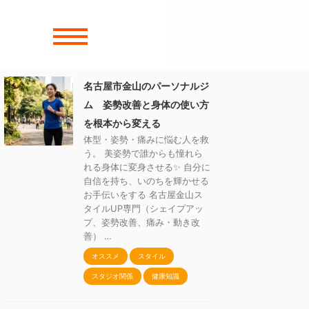
名古屋市金山のパーソナルジ
ム 姿勢改善と身体の使い方
を根本から変える
体型・姿勢・痛みに悩む人を救
う。 美姿勢で誰からも憧れら
れる身体に変身させる✨ 自分に
自信を持ち、いのちを輝かせる
お手伝いをする 名古屋金山ス
タイルUP専門（シェイプアッ
プ、姿勢改善、痛み・動き改
善） …
オススメ
スタイル
スタジオ関係
健康知識