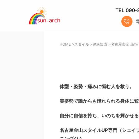
TEL 090-
HOME
>
スタイル
>
健康知識
>
名古屋市金山の
体型・姿勢・痛みに悩む人を救う。
美姿勢で誰からも憧れられる身体に変
自分に自信を持ち、いのちを輝かせる
名古屋金山スタイルUP専門
（シェイ
ニングジム