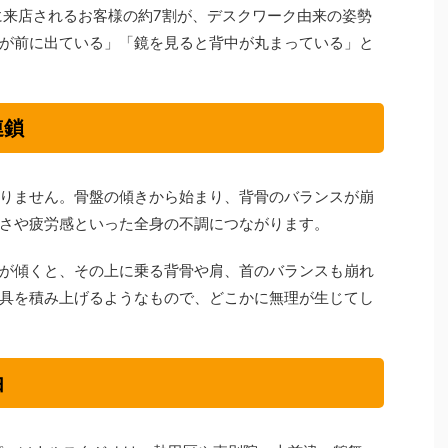
ジオに来店されるお客様の約7割が、デスクワーク由来の姿勢
が前に出ている」「鏡を見ると背中が丸まっている」と
連鎖
りません。骨盤の傾きから始まり、背骨のバランスが崩
さや疲労感といった全身の不調につながります。
が傾くと、その上に乗る背骨や肩、首のバランスも崩れ
具を積み上げるようなもので、どこかに無理が生じてし
由