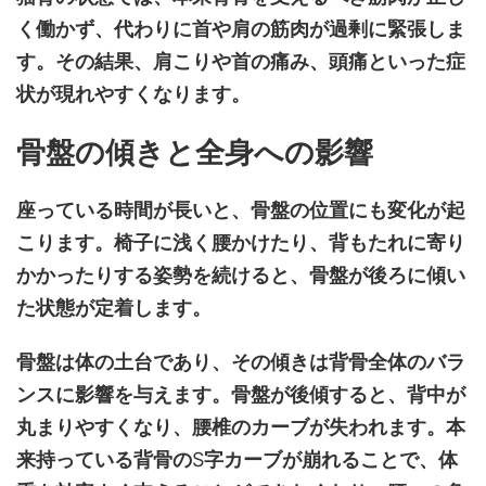
く働かず、代わりに首や肩の筋肉が過剰に緊張しま
す。その結果、肩こりや首の痛み、頭痛といった症
状が現れやすくなります。
骨盤の傾きと全身への影響
座っている時間が長いと、骨盤の位置にも変化が起
こります。椅子に浅く腰かけたり、背もたれに寄り
かかったりする姿勢を続けると、骨盤が後ろに傾い
た状態が定着します。
骨盤は体の土台であり、その傾きは背骨全体のバラ
ンスに影響を与えます。骨盤が後傾すると、背中が
丸まりやすくなり、腰椎のカーブが失われます。本
来持っている背骨の
S
字カーブが崩れることで、体