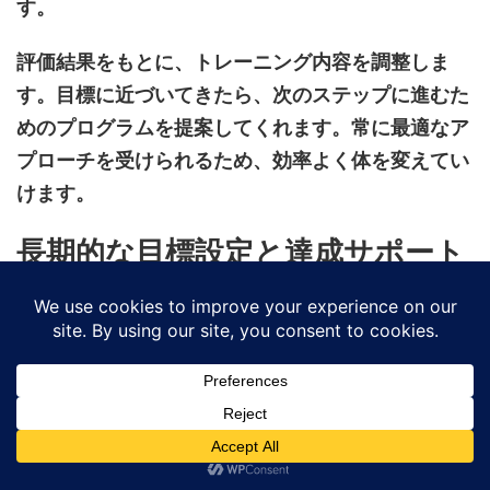
す。
評価結果をもとに、トレーニング内容を調整しま
す。目標に近づいてきたら、次のステップに進むた
めのプログラムを提案してくれます。常に最適なア
プローチを受けられるため、効率よく体を変えてい
けます。
長期的な目標設定と達成サポート
sun-arch
パーソナルスタジオでは、短期的な目標だ
けでなく、長期的な目標設定もサポートしていま
す。「
3
ヶ月後には姿勢を改善する」「半年後には
体脂肪率を
5%
減らす」「
1
年後にはフルマラソンに
挑戦する」など、具体的な目標を一緒に考えます。