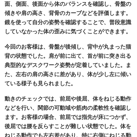
面、側面、後面から体のバランスを確認し、骨盤の
傾きや肩の高さ、背骨のカーブなどを評価します。
鏡を使って自分の姿勢を確認することで、普段意識
していなかった体の歪みに気づくことができます。
今回のお客様は、骨盤が後傾し、背中が丸まった猫
背の状態でした。肩が前に出て、首が前に突き出る
典型的なデスクワーク姿勢が定着していました。ま
た、左右の肩の高さに差があり、体が少し左に傾い
ている様子も見られました。
動きのチェックでは、前屈や後屈、体をねじる動作
などを行い、関節の可動域や筋肉の柔軟性を確認し
ます。お客様の場合、前屈では指先が床につかず、
後屈では腰を反らすことが難しい状態でした。体を
ねじる動作でも左右差があり、特に右側にねじる動