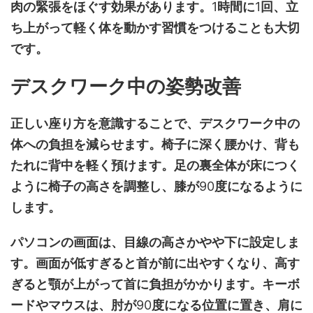
肉の緊張をほぐす効果があります。
1
時間に
1
回、立
ち上がって軽く体を動かす習慣をつけることも大切
です。
デスクワーク中の姿勢改善
正しい座り方を意識することで、デスクワーク中の
体への負担を減らせます。椅子に深く腰かけ、背も
たれに背中を軽く預けます。足の裏全体が床につく
ように椅子の高さを調整し、膝が
90
度になるように
します。
パソコンの画面は、目線の高さかやや下に設定しま
す。画面が低すぎると首が前に出やすくなり、高す
ぎると顎が上がって首に負担がかかります。キーボ
ードやマウスは、肘が
90
度になる位置に置き、肩に