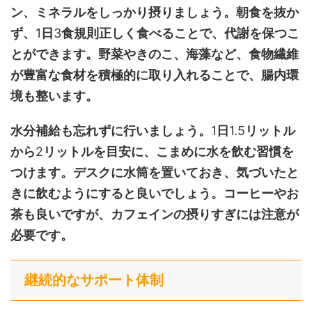
ン、ミネラルをしっかり摂りましょう。朝食を抜か
ず、
1
日
3
食規則正しく食べることで、代謝を保つこ
とができます。野菜やきのこ、海藻など、食物繊維
が豊富な食材を積極的に取り入れることで、腸内環
境も整います。
水分補給も忘れずに行いましょう。
1
日
1.5
リットル
から
2
リットルを目安に、こまめに水を飲む習慣を
つけます。デスクに水筒を置いておき、気づいたと
きに飲むようにすると良いでしょう。コーヒーやお
茶も良いですが、カフェインの摂りすぎには注意が
必要です。
継続的なサポート体制