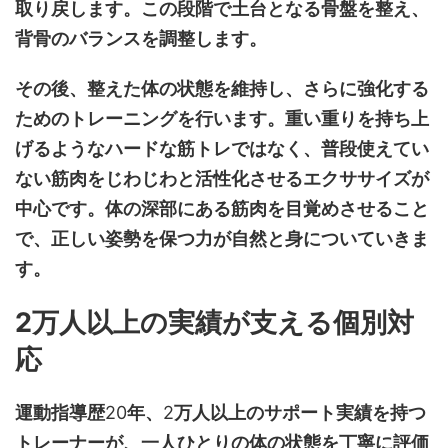
取り戻します。この段階で土台となる骨盤を整え、
背骨のバランスを調整します。
その後、整えた体の状態を維持し、さらに強化する
ためのトレーニングを行います。重い重りを持ち上
げるようなハードな筋トレではなく、普段使えてい
ない筋肉をじわじわと活性化させるエクササイズが
中心です。体の深部にある筋肉を目覚めさせること
で、正しい姿勢を保つ力が自然と身についていきま
す。
2万人以上の実績が支える個別対
応
運動指導歴
20
年、
2
万人以上のサポート実績を持つ
トレーナーが、一人ひとりの体の状態を丁寧に評価