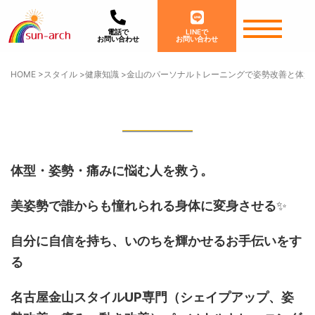
電話で
LINEで
お問い合わせ
お問い合わせ
HOME
>
スタイル
>
健康知識
>
金山のパーソナルトレーニングで姿勢改善と体質
体型・姿勢・痛みに悩む人を救う。
美姿勢で誰からも憧れられる身体に変身させる
✨
自分に自信を持ち、いのちを輝かせるお手伝いをす
る
名古屋金山スタイルUP専門
（シェイプアップ、姿