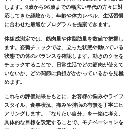
します。
9
歳から
96
歳までの幅広い年代の方々に対
応してきた経験から、年齢や体力レベル、生活習慣
に合わせた最適なプログラムを提案できます。
体組成測定では、筋肉量や体脂肪量を数値で把握し
ます。姿勢チェックでは、立った状態や動いている
状態での体のバランスを確認します。動きのクセを
チェックすることで、日常生活でどの筋肉が使えて
いないか、どの関節に負担がかかっているかを見極
めます。
これらの評価結果をもとに、お客様の悩みやライフ
スタイル、食事状況、痛みや持病の有無を丁寧にヒ
アリングします。「なりたい自分」を一緒に考え、
具体的な目標を設定することで、モチベーションを