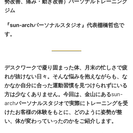
勢改善、痛み・動き改善）
パーソナルトレーニング
ジム
『sun-archパーソナルスタジオ』代表棚橋哲也で
す。
デスクワークで凝り固まった体、月末の忙しさで疲
れが抜けない日々。そんな悩みを抱えながらも、な
かなか自分に合った運動習慣を見つけられずにいる
方は少なくありません。今回は、金山にある
sun-
arch
パーソナルスタジオで実際にトレーニングを受
けたお客様の体験をもとに、どのように姿勢が整
い、体が変わっていったのかをご紹介します。