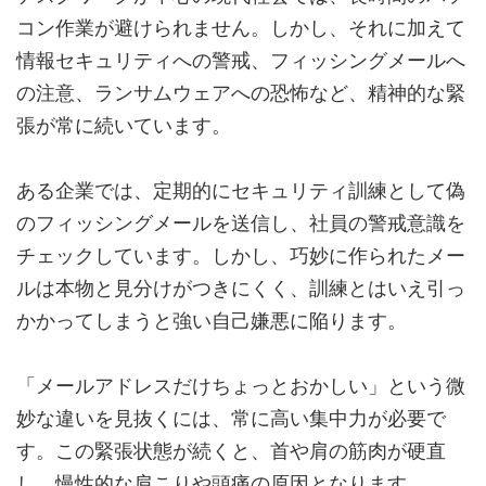
コン作業が避けられません。しかし、それに加えて
情報セキュリティへの警戒、フィッシングメールへ
の注意、ランサムウェアへの恐怖など、精神的な緊
張が常に続いています。
ある企業では、定期的にセキュリティ訓練として偽
のフィッシングメールを送信し、社員の警戒意識を
チェックしています。しかし、巧妙に作られたメー
ルは本物と見分けがつきにくく、訓練とはいえ引っ
かかってしまうと強い自己嫌悪に陥ります。
「メールアドレスだけちょっとおかしい」という微
妙な違いを見抜くには、常に高い集中力が必要で
す。この緊張状態が続くと、首や肩の筋肉が硬直
し、慢性的な肩こりや頭痛の原因となります。