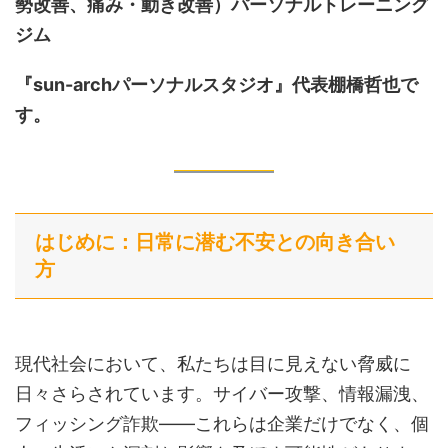
勢改善、痛み・動き改善）
パーソナルトレーニング
ジム
『sun-archパーソナルスタジオ』代表棚橋哲也で
す。
はじめに：日常に潜む不安との向き合い
方
現代社会において、私たちは目に見えない脅威に
日々さらされています。サイバー攻撃、情報漏洩、
フィッシング詐欺——これらは企業だけでなく、個