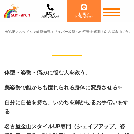
電話で
LINEで
お問い合わせ
お問い合わせ
HOME
>
スタイル
>
健康知識
>
サイバー攻撃への不安を解消！名古屋金山で学ぶ
体型・姿勢・痛みに悩む人を救う。
美姿勢で誰からも憧れられる身体に変身させる
✨
自分に自信を持ち、いのちを輝かせるお手伝いをす
る
名古屋金山スタイルUP専門
（シェイプアップ、姿