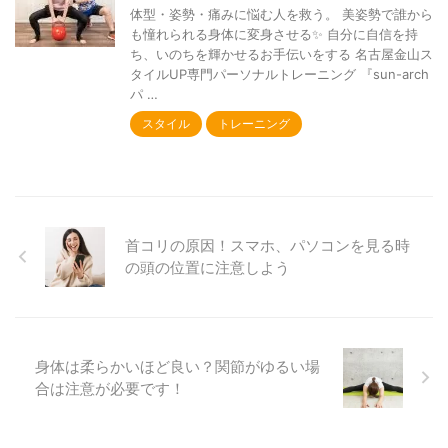
体型・姿勢・痛みに悩む人を救う。 美姿勢で誰から
も憧れられる身体に変身させる✨ 自分に自信を持
ち、いのちを輝かせるお手伝いをする 名古屋金山ス
タイルUP専門パーソナルトレーニング 『sun-arch
パ …
スタイル
トレーニング
首コリの原因！スマホ、パソコンを見る時
の頭の位置に注意しよう
身体は柔らかいほど良い？関節がゆるい場
合は注意が必要です！