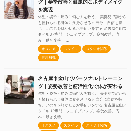
グ｜姿勢改善と健康的なボディメイク
を実現
体型・姿勢・痛みに悩む人を救う。 美姿勢で誰から
も憧れられる身体に変身させる✨ 自分に自信を持
ち、いのちを輝かせるお手伝いをする 名古屋金山ス
タイルUP専門（シェイプアップ、姿勢改善、痛
み・動き改善） …
オススメ
スタイル
スタジオ関係
健康知識
名古屋市金山でパーソナルトレーニン
グ｜姿勢改善と筋活性化で体が変わる
体型・姿勢・痛みに悩む人を救う。 美姿勢で誰から
も憧れられる身体に変身させる✨ 自分に自信を持
ち、いのちを輝かせるお手伝いをする 名古屋金山ス
タイルUP専門（シェイプアップ、姿勢改善、痛
み・動き改善） …
オススメ
スタイル
スタジオ関係