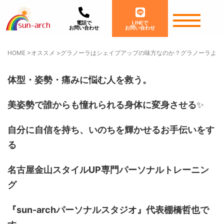
電話で
LINEで
お問い合わせ
お問い合わせ
HOME
>
オススメ
>
グラノーラはシェイプアップの味方なのか？グラノーラより
体型・姿勢・痛みに悩む人を救う。
美姿勢で誰からも憧れられる身体に変身させる
✨
自分に自信を持ち、いのちを輝かせるお手伝いをす
る
名古屋金山スタイルUP専門パーソナルトレーニン
グ
『sun-archパーソナルスタジオ』代表棚橋哲也で