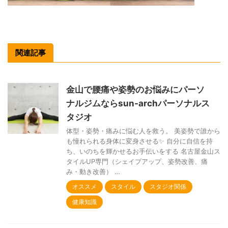
関連記事
金山で腰痛や姿勢のお悩みにパーソ
ナルジムならsun-archパーソナルス
タジオ
体型・姿勢・痛みに悩む人を救う。 美姿勢で誰から
も憧れられる身体に変身させる✨ 自分に自信を持
ち、いのちを輝かせるお手伝いをする 名古屋金山ス
タイルUP専門（シェイプアップ、姿勢改善、痛
み・動き改善） …
オススメ
スタイル
スタジオ関係
健康知識