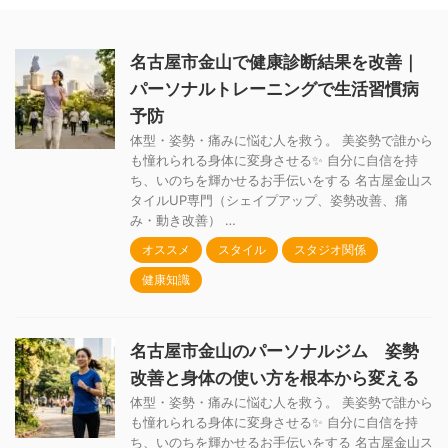
名古屋市金山で健康診断結果を改善｜
パーソナルトレーニングで生活習慣病
予防
体型・姿勢・痛みに悩む人を救う。 美姿勢で誰から
も憧れられる身体に変身させる✨ 自分に自信を持
ち、いのちを輝かせるお手伝いをする 名古屋金山ス
タイルUP専門（シェイプアップ、姿勢改善、痛
み・動き改善） …
オススメ
スタイル
スタジオ関係
健康知識
名古屋市金山のパーソナルジム 姿勢
改善と身体の使い方を根本から変える
体型・姿勢・痛みに悩む人を救う。 美姿勢で誰から
も憧れられる身体に変身させる✨ 自分に自信を持
ち、いのちを輝かせるお手伝いをする 名古屋金山ス