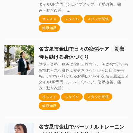
タイルUP専門（シェイプアップ、姿勢改善、痛
み・動き改善） …
オススメ
スタイル
スタジオ関係
健康知識
名古屋市金山で日々の疲労ケア｜災害
時も動ける身体づくり
体型・姿勢・痛みに悩む人を救う。 美姿勢で誰から
も憧れられる身体に変身させる✨ 自分に自信を持
ち、いのちを輝かせるお手伝いをする 名古屋金山ス
タイルUP専門（シェイプアップ、姿勢改善、痛
み・動き改善） …
オススメ
スタイル
スタジオ関係
健康知識
名古屋市金山でパーソナルトレーニン