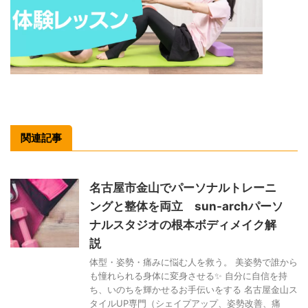
関連記事
名古屋市金山でパーソナルトレーニ
ングと整体を両立 sun-archパーソ
ナルスタジオの根本ボディメイク解
説
体型・姿勢・痛みに悩む人を救う。 美姿勢で誰から
も憧れられる身体に変身させる✨ 自分に自信を持
ち、いのちを輝かせるお手伝いをする 名古屋金山ス
タイルUP専門（シェイプアップ、姿勢改善、痛