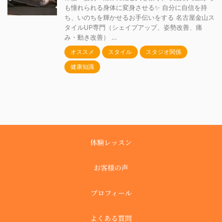
も憧れられる身体に変身させる✨ 自分に自信を持
ち、いのちを輝かせるお手伝いをする 名古屋金山ス
タイルUP専門（シェイプアップ、姿勢改善、痛
み・動き改善） …
オススメ
スタイル
スタジオ関係
健康知識
体験レッスン
お客様の声
プロフィール
よくある質問