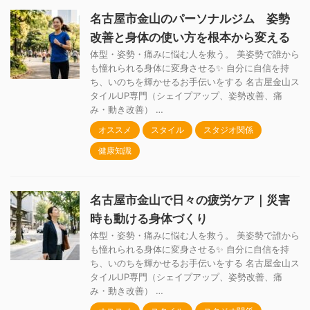
名古屋市金山のパーソナルジム 姿勢
改善と身体の使い方を根本から変える
体型・姿勢・痛みに悩む人を救う。 美姿勢で誰から
も憧れられる身体に変身させる✨ 自分に自信を持
ち、いのちを輝かせるお手伝いをする 名古屋金山ス
タイルUP専門（シェイプアップ、姿勢改善、痛
み・動き改善） …
オススメ
スタイル
スタジオ関係
健康知識
名古屋市金山で日々の疲労ケア｜災害
時も動ける身体づくり
体型・姿勢・痛みに悩む人を救う。 美姿勢で誰から
も憧れられる身体に変身させる✨ 自分に自信を持
ち、いのちを輝かせるお手伝いをする 名古屋金山ス
タイルUP専門（シェイプアップ、姿勢改善、痛
み・動き改善） …