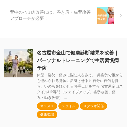
背中のハミ肉改善には、巻き肩・猫背改善
アプローチが必要！
名古屋市金山で健康診断結果を改善｜
パーソナルトレーニングで生活習慣病
予防
体型・姿勢・痛みに悩む人を救う。 美姿勢で誰から
も憧れられる身体に変身させる✨ 自分に自信を持
ち、いのちを輝かせるお手伝いをする 名古屋金山ス
タイルUP専門（シェイプアップ、姿勢改善、痛
み・動き改善） …
オススメ
スタイル
スタジオ関係
健康知識