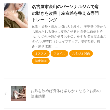
名古屋市金山のパーソナルジムで肩
の動きを改善｜左右差を整える専門
トレーニング
体型・姿勢・痛みに悩む人を救う。 美姿勢で誰から
も憧れられる身体に変身させる✨ 自分に自信を持
ち、いのちを輝かせるお手伝いをする 名古屋金山ス
タイルUP専門（シェイプアップ、姿勢改善、痛
み・動き改善） …
オススメ
スタイル
スタジオ関係
健康知識
お酢を飲めば身体は柔らかくなる？お酢の
健康効果