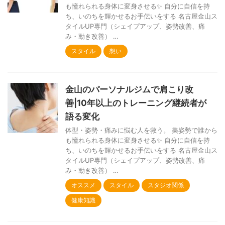
も憧れられる身体に変身させる✨ 自分に自信を持
ち、いのちを輝かせるお手伝いをする 名古屋金山ス
タイルUP専門（シェイプアップ、姿勢改善、痛
み・動き改善） …
スタイル
想い
金山のパーソナルジムで肩こり改
善|10年以上のトレーニング継続者が
語る変化
体型・姿勢・痛みに悩む人を救う。 美姿勢で誰から
も憧れられる身体に変身させる✨ 自分に自信を持
ち、いのちを輝かせるお手伝いをする 名古屋金山ス
タイルUP専門（シェイプアップ、姿勢改善、痛
み・動き改善） …
オススメ
スタイル
スタジオ関係
健康知識