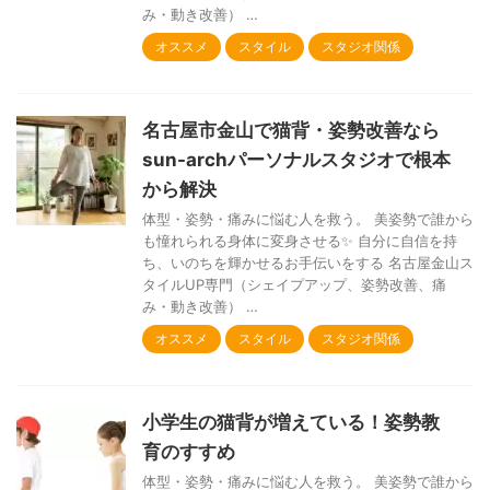
み・動き改善） …
オススメ
スタイル
スタジオ関係
名古屋市金山で猫背・姿勢改善なら
sun-archパーソナルスタジオで根本
から解決
体型・姿勢・痛みに悩む人を救う。 美姿勢で誰から
も憧れられる身体に変身させる✨ 自分に自信を持
ち、いのちを輝かせるお手伝いをする 名古屋金山ス
タイルUP専門（シェイプアップ、姿勢改善、痛
み・動き改善） …
オススメ
スタイル
スタジオ関係
小学生の猫背が増えている！姿勢教
育のすすめ
体型・姿勢・痛みに悩む人を救う。 美姿勢で誰から