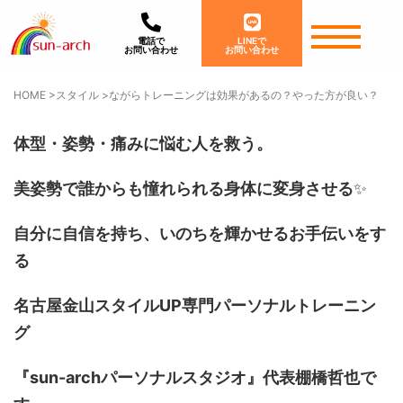
電話で
LINEで
お問い合わせ
お問い合わせ
HOME
>
スタイル
>
ながらトレーニングは効果があるの？やった方が良い？
体型・姿勢・痛みに悩む人を救う。
美姿勢で誰からも憧れられる身体に変身させる
✨
自分に自信を持ち、いのちを輝かせるお手伝いをす
る
名古屋金山スタイルUP専門パーソナルトレーニン
グ
『sun-archパーソナルスタジオ』代表棚橋哲也で