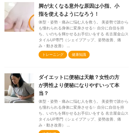
脚が太くなる意外な原因は小指、小
指を使えるようになろう！
体型・姿勢・痛みに悩む人を救う。 美姿勢で誰から
も憧れられる身体に変身させる✨ 自分に自信を持
ち、いのちを輝かせるお手伝いをする 名古屋金山ス
タイルUP専門（シェイプアップ、姿勢改善、痛
み・動き改善） …
トレーニング
健康知識
ダイエットに便秘は天敵？女性の方
が男性より便秘になりやすいって本
当？
体型・姿勢・痛みに悩む人を救う。 美姿勢で誰から
も憧れられる身体に変身させる✨ 自分に自信を持
ち、いのちを輝かせるお手伝いをする 名古屋金山ス
タイルUP専門（シェイプアップ、姿勢改善、痛
み・動き改善） …