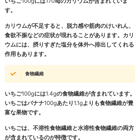
いちご
100g
には
170
㎎のカリウムが含まれていま
す。
カリウムが不足すると、脱力感や筋肉のけいれん、
食欲不振などの症状が現れることがあります。カリ
ウムには、摂りすぎた塩分を体外へ排出してくれる
作用もあります。
食物繊維
いちご
100g
には
1.4g
の食物繊維が含まれています。
いちごはバナナ
100g
あたり
1.1g
よりも食物繊維が豊
富な果物です。
いちごは、不溶性食物繊維と水溶性食物繊維の両方
が含まれているのが特徴です。