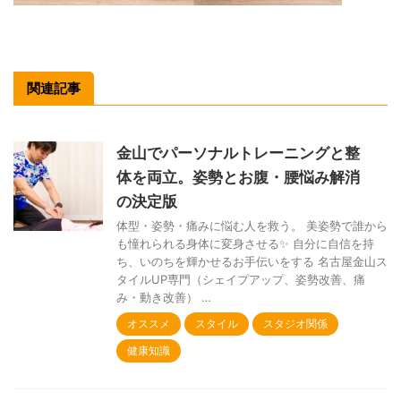
関連記事
金山でパーソナルトレーニングと整
体を両立。姿勢とお腹・腰悩み解消
の決定版
体型・姿勢・痛みに悩む人を救う。 美姿勢で誰から
も憧れられる身体に変身させる✨ 自分に自信を持
ち、いのちを輝かせるお手伝いをする 名古屋金山ス
タイルUP専門（シェイプアップ、姿勢改善、痛
み・動き改善） …
オススメ
スタイル
スタジオ関係
健康知識