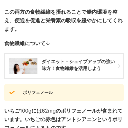
この両方の食物繊維を摂れることで腸内環境を整
え、便通を促進と栄養素の吸収を緩やかにしてくれ
ます。
食物繊維について
↓
ダイエット・シェイプアップの強い
味方！食物繊維を活用しよう
ポリフェノール
いちご
100g
には
62mg
のポリフェノールが含まれて
います。いちごの赤色はアントシアニンというポリ
フェノールによるものです。