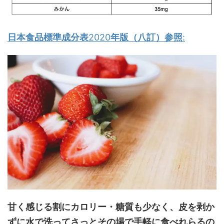
日本食品標準成分表
2020
年版（八訂）参照
:
甘く感じる割にカロリー・糖質も少なく、皮を剥か
ずに水で洗ってさっとその場で手軽に食べれらるの