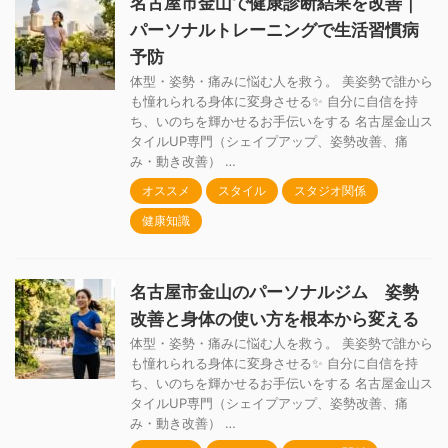
名古屋市金山で健康診断結果を改善｜
パーソナルトレーニングで生活習慣病
予防
体型・姿勢・痛みに悩む人を救う。 美姿勢で誰から
も憧れられる身体に変身させる✨ 自分に自信を持
ち、いのちを輝かせるお手伝いをする 名古屋金山ス
タイルUP専門（シェイプアップ、姿勢改善、痛
み・動き改善） …
オススメ
スタイル
スタジオ関係
健康知識
名古屋市金山のパーソナルジム 姿勢
改善と身体の使い方を根本から変える
体型・姿勢・痛みに悩む人を救う。 美姿勢で誰から
も憧れられる身体に変身させる✨ 自分に自信を持
ち、いのちを輝かせるお手伝いをする 名古屋金山ス
タイルUP専門（シェイプアップ、姿勢改善、痛
み・動き改善） …