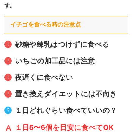
す。
イチゴを食べる時の注意点
砂糖や練乳はつけずに食べる
いちごの加工品には注意
夜遅くに食べない
置き換えダイエット
には不向き
１日どれぐらい食べていいの？
１日
5
〜
6
個を目安に食べて
OK