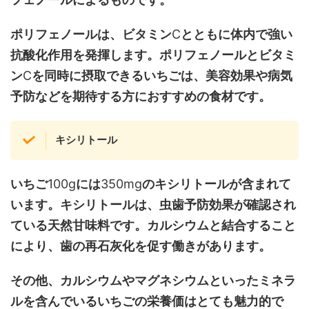
ポリフェノールは、ビタミン
C
とともに体内で強い
抗酸化作用を発揮します。ポリフェノールとビタミ
ン
C
を同時に摂取できるいちごは、美容効果や病気
予防などを期待する方におすすめの食材です。
キシリトール
いちご
100g
には
350mg
のキシリトールが含まれて
います。キシリトールは、虫歯予防効果が確認され
ている天然甘味料です。カルシウムと結合すること
により、歯の再石灰化を促す働きがあります。
その他、カルシウムやマグネシウムといったミネラ
ルを含んでいるいちごの栄養価はとても魅力的で