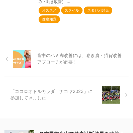
み・動き改善） …
オススメ
スタイル
スタジオ関係
健康知識
背中のハミ肉改善には、巻き肩・猫背改善
アプローチが必要！
「ココロオドルカラダ ナゴヤ2023」に
参加してきました