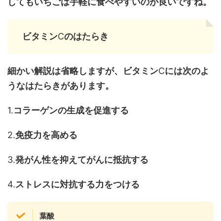
してもいちごは手軽に食べやすいのが良いですね。
ビタミン
C
のはたらき
細かい解説は省略しますが、ビタミン
C
には次のよ
うなはたらきがあります。
1.
コラーゲンの生成を促進する
2.
免疫力を高める
3.
発がん性を抑えてがんに抵抗する
4.
ストレスに対抗する力をつける
葉酸