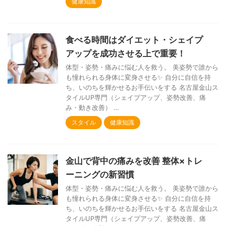
健康知識
食べる時間はダイエット・シェイプ
アップを成功させる上で重要！
体型・姿勢・痛みに悩む人を救う。 美姿勢で誰から
も憧れられる身体に変身させる✨ 自分に自信を持
ち、いのちを輝かせるお手伝いをする 名古屋金山ス
タイルUP専門（シェイプアップ、姿勢改善、痛
み・動き改善） …
スタイル
健康知識
金山で背中の痛みを改善 整体×トレ
ーニングの新習慣
体型・姿勢・痛みに悩む人を救う。 美姿勢で誰から
も憧れられる身体に変身させる✨ 自分に自信を持
ち、いのちを輝かせるお手伝いをする 名古屋金山ス
タイルUP専門（シェイプアップ、姿勢改善、痛