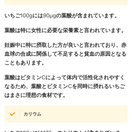
いちご
100g
には
90μg
の葉酸が含まれています。
葉酸は特に女性に必要な栄養素と言われています。
妊娠中に特に摂取した方が良いと言われており、赤
血球の合成に関係して不足すると貧血の原因となる
こともあります。
葉酸はビタミン
C
によって体内で活性化されやすく
なるため、葉酸とビタミン
C
を同時に摂れるいちご
はまさに理想の食材です。
カリウム