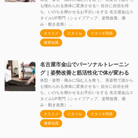
も憧れられる身体に変身させる✨ 自分に自信を持
ち、いのちを輝かせるお手伝いをする 名古屋金山ス
タイルUP専門（シェイプアップ、姿勢改善、痛
み・動き改善） …
オススメ
スタイル
スタジオ関係
健康知識
名古屋市金山でパーソナルトレーニン
グ｜姿勢改善と筋活性化で体が変わる
体型・姿勢・痛みに悩む人を救う。 美姿勢で誰から
も憧れられる身体に変身させる✨ 自分に自信を持
ち、いのちを輝かせるお手伝いをする 名古屋金山ス
タイルUP専門（シェイプアップ、姿勢改善、痛
み・動き改善） …
オススメ
スタイル
スタジオ関係
健康知識