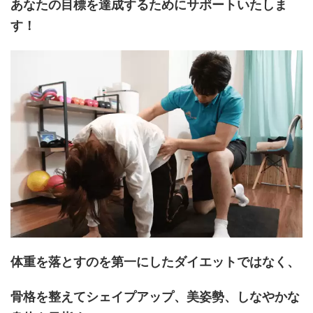
あなたの目標を達成するためにサポートいたしま
す！
体重を落とすのを第一にしたダイエットではなく、
骨格を整えてシェイプアップ、美姿勢、しなやかな