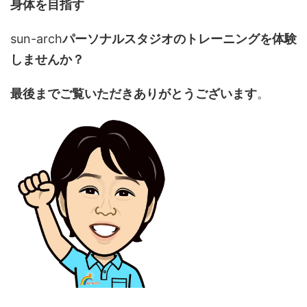
身体を目指す
sun-arch
パーソナルスタジオのトレーニングを体験
しませんか？
最後までご覧いただきありがとうございます
。