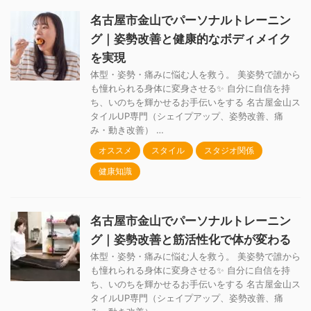
名古屋市金山でパーソナルトレーニン
グ｜姿勢改善と健康的なボディメイク
を実現
体型・姿勢・痛みに悩む人を救う。 美姿勢で誰から
も憧れられる身体に変身させる✨ 自分に自信を持
ち、いのちを輝かせるお手伝いをする 名古屋金山ス
タイルUP専門（シェイプアップ、姿勢改善、痛
み・動き改善） …
オススメ
スタイル
スタジオ関係
健康知識
名古屋市金山でパーソナルトレーニン
グ｜姿勢改善と筋活性化で体が変わる
体型・姿勢・痛みに悩む人を救う。 美姿勢で誰から
も憧れられる身体に変身させる✨ 自分に自信を持
ち、いのちを輝かせるお手伝いをする 名古屋金山ス
タイルUP専門（シェイプアップ、姿勢改善、痛