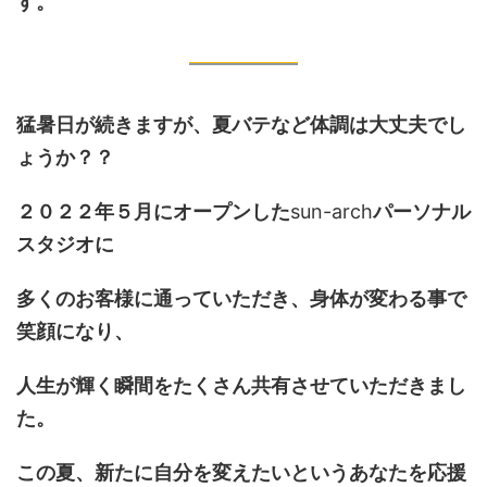
す。
猛暑日が続きますが、夏バテなど体調は大丈夫でし
ょうか？？
２０２２年５月にオープンした
sun-arch
パーソナル
スタジオに
多くのお客様に通っていただき、身体が変わる事で
笑顔になり、
人生が輝く瞬間をたくさん共有させていただきまし
た。
この夏、新たに自分を変えたいというあなたを応援