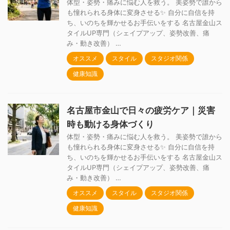
体型・姿勢・痛みに悩む人を救う。 美姿勢で誰から
も憧れられる身体に変身させる✨ 自分に自信を持
ち、いのちを輝かせるお手伝いをする 名古屋金山ス
タイルUP専門（シェイプアップ、姿勢改善、痛
み・動き改善） …
オススメ
スタイル
スタジオ関係
健康知識
名古屋市金山で日々の疲労ケア｜災害
時も動ける身体づくり
体型・姿勢・痛みに悩む人を救う。 美姿勢で誰から
も憧れられる身体に変身させる✨ 自分に自信を持
ち、いのちを輝かせるお手伝いをする 名古屋金山ス
タイルUP専門（シェイプアップ、姿勢改善、痛
み・動き改善） …
オススメ
スタイル
スタジオ関係
健康知識