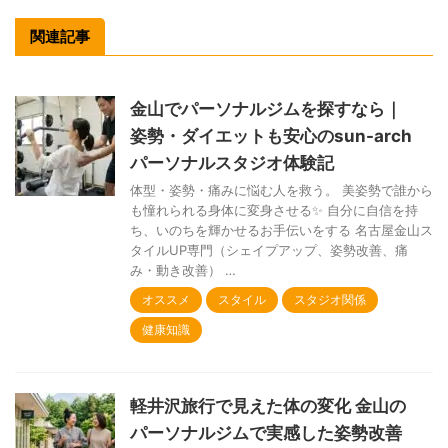
関連記事
金山でパーソナルジムを探すなら｜
姿勢・ダイエットも安心のsun-arch
パーソナルスタジオ体験記
体型・姿勢・痛みに悩む人を救う。 美姿勢で誰から
も憧れられる身体に変身させる✨ 自分に自信を持
ち、いのちを輝かせるお手伝いをする 名古屋金山ス
タイルUP専門（シェイプアップ、姿勢改善、痛
み・動き改善） …
オススメ
スタイル
スタジオ関係
健康知識
軽井沢旅行で見えた体の変化 金山の
パーソナルジムで実感した姿勢改善