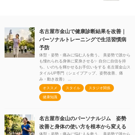
名古屋市金山で健康診断結果を改善｜
パーソナルトレーニングで生活習慣病
予防
体型・姿勢・痛みに悩む人を救う。 美姿勢で誰から
も憧れられる身体に変身させる✨ 自分に自信を持
ち、いのちを輝かせるお手伝いをする 名古屋金山ス
タイルUP専門（シェイプアップ、姿勢改善、痛
み・動き改善） …
オススメ
スタイル
スタジオ関係
健康知識
名古屋市金山のパーソナルジム 姿勢
改善と身体の使い方を根本から変える
体型・姿勢・痛みに悩む人を救う。 美姿勢で誰から