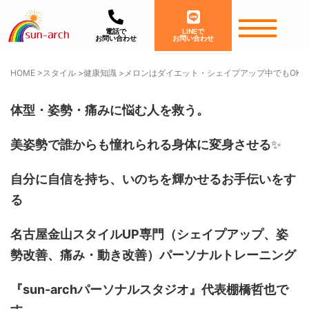
電話で
LINEで
お問い合わせ
お問い合わせ
HOME
>
スタイル
>
健康知識
>
メロンはダイエット・シェイプアップ中でもOK
体型・姿勢・痛みに悩む人を救う。
美姿勢で誰からも憧れられる身体に変身させる
✨
自分に自信を持ち、いのちを輝かせるお手伝いをす
る
名古屋金山スタイルUP専門
（シェイプアップ、姿
勢改善、痛み・動き改善）
パーソナルトレーニング
『sun-archパーソナルスタジオ』代表棚橋哲也で