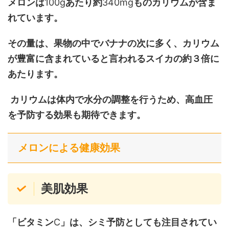
メロンは
100g
あたり約
340mg
ものカリウムが含ま
れています。
その量は、果物の中でバナナの次に多く、カリウム
が豊富に含まれていると言われるスイカの約３倍に
あたります。
カリウムは体内で水分の調整を行うため、高血圧
を予防する効果も期待できます。
メロンによる健康効果
美肌効果
「ビタミン
C
」は、シミ予防としても注目されてい