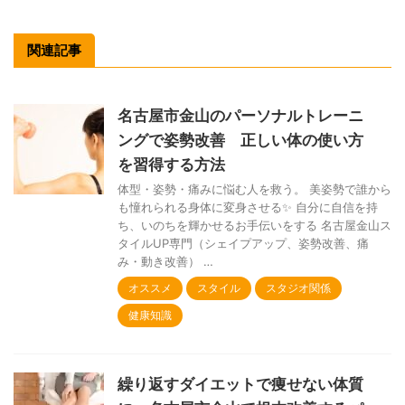
関連記事
名古屋市金山のパーソナルトレーニ
ングで姿勢改善 正しい体の使い方
を習得する方法
体型・姿勢・痛みに悩む人を救う。 美姿勢で誰から
も憧れられる身体に変身させる✨ 自分に自信を持
ち、いのちを輝かせるお手伝いをする 名古屋金山ス
タイルUP専門（シェイプアップ、姿勢改善、痛
み・動き改善） …
オススメ
スタイル
スタジオ関係
健康知識
繰り返すダイエットで痩せない体質