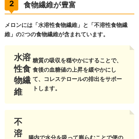
食物繊維が豊富
メロンには「水溶性食物繊維」と「不溶性食物繊
維」の
2
つの食物繊維が含まれています。
水溶
糖質の吸収を穏やかにすることで、
性食
食後の血糖値の上昇を緩やかにし
物繊
て、コレステロールの排出をサポー
トします。
維
不
溶
腸内で水分を吸って膨らむことで便の