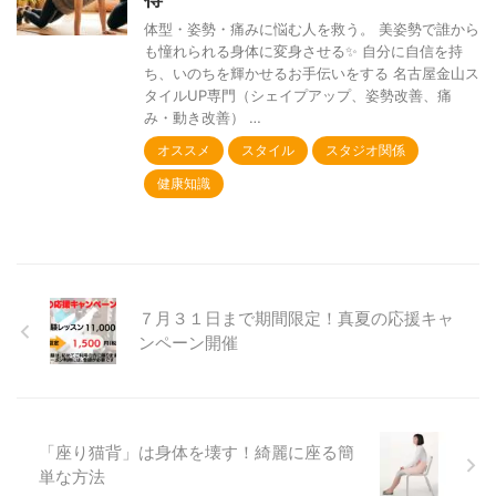
体型・姿勢・痛みに悩む人を救う。 美姿勢で誰から
も憧れられる身体に変身させる✨ 自分に自信を持
ち、いのちを輝かせるお手伝いをする 名古屋金山ス
タイルUP専門（シェイプアップ、姿勢改善、痛
み・動き改善） …
オススメ
スタイル
スタジオ関係
健康知識
７月３１日まで期間限定！真夏の応援キャ
ンペーン開催
「座り猫背」は身体を壊す！綺麗に座る簡
単な方法