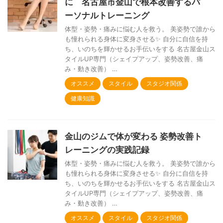
に 名古屋市金山で根本改善するパ
ーソナルトレーニング
体型・姿勢・痛みに悩む人を救う。 美姿勢で誰から
も憧れられる身体に変身させる✨ 自分に自信を持
ち、いのちを輝かせるお手伝いをする 名古屋金山ス
タイルUP専門（シェイプアップ、姿勢改善、痛
み・動き改善） …
オススメ
スタイル
スタジオ関係
健康知識
金山のジムで体が変わる 姿勢改善ト
レーニングの実践記録
体型・姿勢・痛みに悩む人を救う。 美姿勢で誰から
も憧れられる身体に変身させる✨ 自分に自信を持
ち、いのちを輝かせるお手伝いをする 名古屋金山ス
タイルUP専門（シェイプアップ、姿勢改善、痛
み・動き改善） …
オススメ
スタイル
スタジオ関係