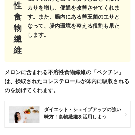
性
カサを増し、便通を改善させてくれま
食
す。また、腸内にある善玉菌のエサと
なって、腸内環境を整える役割も果た
物
します。
繊
維
メロンに含まれる不溶性食物繊維の「ペクチン」
は、摂取されたコレステロールが体内に吸収される
のを妨げてくれます。
ダイエット・シェイプアップの強い
味方！食物繊維を活用しよう