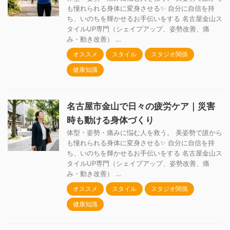
も憧れられる身体に変身させる✨ 自分に自信を持
ち、いのちを輝かせるお手伝いをする 名古屋金山ス
タイルUP専門（シェイプアップ、姿勢改善、痛
み・動き改善） …
オススメ
スタイル
スタジオ関係
健康知識
名古屋市金山で日々の疲労ケア｜災害
時も動ける身体づくり
体型・姿勢・痛みに悩む人を救う。 美姿勢で誰から
も憧れられる身体に変身させる✨ 自分に自信を持
ち、いのちを輝かせるお手伝いをする 名古屋金山ス
タイルUP専門（シェイプアップ、姿勢改善、痛
み・動き改善） …
オススメ
スタイル
スタジオ関係
健康知識