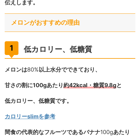
伝えします。
メロンがおすすめの理由
低カロリー、低糖質
メロンは
80%
以上水分でできており、
甘さの割に100gあたり
約42kcal・糖質9.8g
と
低カロリー、低糖質です。
カロリーslimを参考
間食の代表的なフルーツであるバナナ
100g
あたり