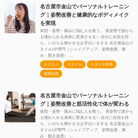
名古屋市金山でパーソナルトレーニン
グ｜姿勢改善と健康的なボディメイク
を実現
体型・姿勢・痛みに悩む人を救う。 美姿勢で誰から
も憧れられる身体に変身させる✨ 自分に自信を持
ち、いのちを輝かせるお手伝いをする 名古屋金山ス
タイルUP専門（シェイプアップ、姿勢改善、痛
み・動き改善） …
オススメ
スタイル
スタジオ関係
健康知識
名古屋市金山でパーソナルトレーニン
グ｜姿勢改善と筋活性化で体が変わる
体型・姿勢・痛みに悩む人を救う。 美姿勢で誰から
も憧れられる身体に変身させる✨ 自分に自信を持
ち、いのちを輝かせるお手伝いをする 名古屋金山ス
タイルUP専門（シェイプアップ、姿勢改善、痛
み・動き改善） …