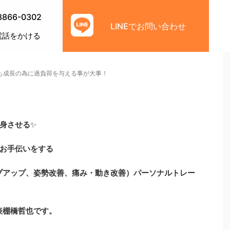
8866-0302
LINEでお問い合わせ
電話をかける
も成長の為に過負荷を与える事が大事！
身させる
✨
お手伝いをする
プアップ、姿勢改善、痛み・動き改善）
パーソナルトレー
代表棚橋哲也です。