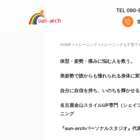
TEL 090-
HOME
>
トレーニング
>
トレーニングも子育て
体型・姿勢・痛みに悩む人を救う。
美姿勢で誰からも憧れられる身体に変
自分に自信を持ち、いのちを輝かせる
名古屋金山スタイルUP専門
（シェイ
ニング
『sun-archパーソナルスタジオ』