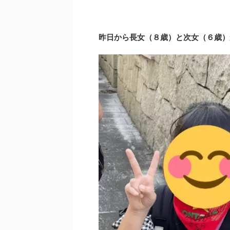
昨日から長女（８歳）と次女（６歳）