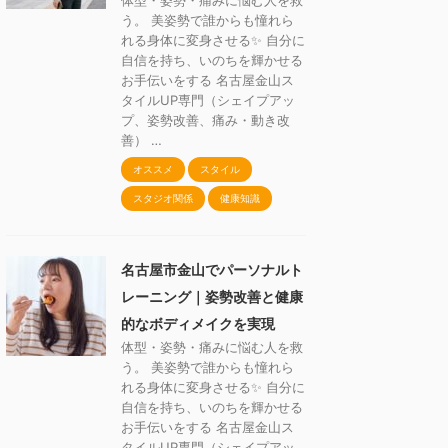
体型・姿勢・痛みに悩む人を救
う。 美姿勢で誰からも憧れら
れる身体に変身させる✨ 自分に
自信を持ち、いのちを輝かせる
お手伝いをする 名古屋金山ス
タイルUP専門（シェイプアッ
プ、姿勢改善、痛み・動き改
善） …
オススメ
スタイル
スタジオ関係
健康知識
名古屋市金山でパーソナルト
レーニング｜姿勢改善と健康
的なボディメイクを実現
体型・姿勢・痛みに悩む人を救
う。 美姿勢で誰からも憧れら
れる身体に変身させる✨ 自分に
自信を持ち、いのちを輝かせる
お手伝いをする 名古屋金山ス
タイルUP専門（シェイプアッ