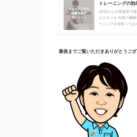
トレーニングの効
40代からの美姿勢で憧れ
ルスタジオ 代表の棚橋
ーニングを頑張っておら
最後までご覧いただきありがとうござ