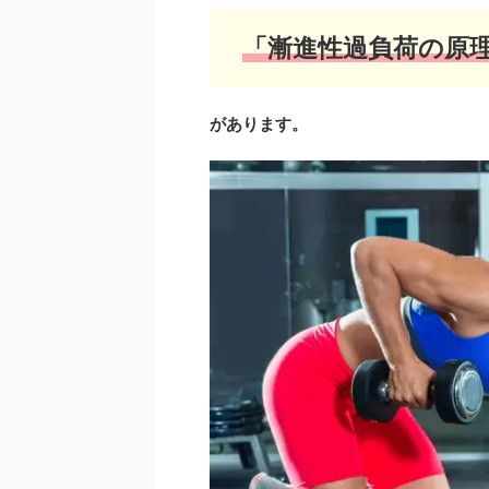
「漸進性過負荷の原
があります。