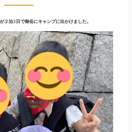
が２泊
3
日で御岳にキャンプに出かけました。