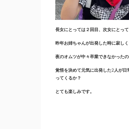
長女にとっては２回目、次女にとって
昨年お姉ちゃんが出発した時に寂しく
夜のオムツが中々卒業できなかったの
覚悟を決めて元気に出発した
2
人が日
ってくるか？
とても楽しみです。