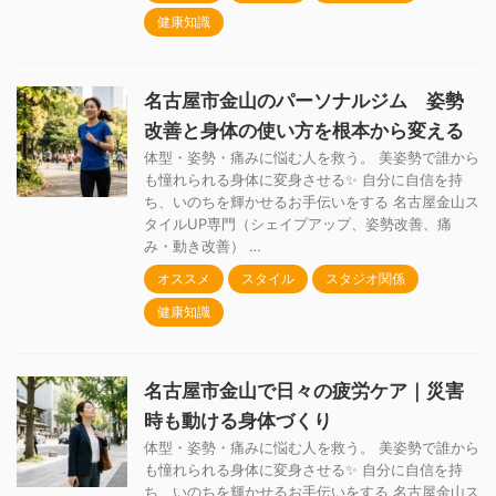
健康知識
名古屋市金山のパーソナルジム 姿勢
改善と身体の使い方を根本から変える
体型・姿勢・痛みに悩む人を救う。 美姿勢で誰から
も憧れられる身体に変身させる✨ 自分に自信を持
ち、いのちを輝かせるお手伝いをする 名古屋金山ス
タイルUP専門（シェイプアップ、姿勢改善、痛
み・動き改善） …
オススメ
スタイル
スタジオ関係
健康知識
名古屋市金山で日々の疲労ケア｜災害
時も動ける身体づくり
体型・姿勢・痛みに悩む人を救う。 美姿勢で誰から
も憧れられる身体に変身させる✨ 自分に自信を持
ち、いのちを輝かせるお手伝いをする 名古屋金山ス