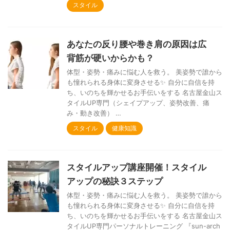
スタイル
あなたの反り腰や巻き肩の原因は広
背筋が硬いからかも？
体型・姿勢・痛みに悩む人を救う。 美姿勢で誰から
も憧れられる身体に変身させる✨ 自分に自信を持
ち、いのちを輝かせるお手伝いをする 名古屋金山ス
タイルUP専門（シェイプアップ、姿勢改善、痛
み・動き改善） …
スタイル
健康知識
スタイルアップ講座開催！スタイル
アップの秘訣３ステップ
体型・姿勢・痛みに悩む人を救う。 美姿勢で誰から
も憧れられる身体に変身させる✨ 自分に自信を持
ち、いのちを輝かせるお手伝いをする 名古屋金山ス
タイルUP専門パーソナルトレーニング 『sun-arch