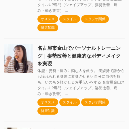
タイルUP専門（シェイプアップ、姿勢改善、痛
み・動き改善） …
オススメ
スタイル
スタジオ関係
健康知識
名古屋市金山でパーソナルトレーニン
グ｜姿勢改善と健康的なボディメイク
を実現
体型・姿勢・痛みに悩む人を救う。 美姿勢で誰から
も憧れられる身体に変身させる✨ 自分に自信を持
ち、いのちを輝かせるお手伝いをする 名古屋金山ス
タイルUP専門（シェイプアップ、姿勢改善、痛
み・動き改善） …
オススメ
スタイル
スタジオ関係
健康知識