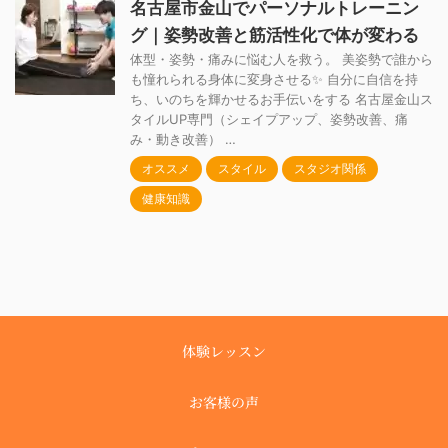
名古屋市金山でパーソナルトレーニン
グ｜姿勢改善と筋活性化で体が変わる
体型・姿勢・痛みに悩む人を救う。 美姿勢で誰から
も憧れられる身体に変身させる✨ 自分に自信を持
ち、いのちを輝かせるお手伝いをする 名古屋金山ス
タイルUP専門（シェイプアップ、姿勢改善、痛
み・動き改善） …
オススメ
スタイル
スタジオ関係
健康知識
体験レッスン
お客様の声