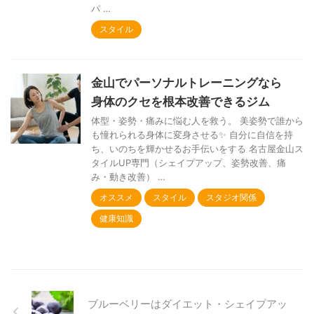
パ …
スタイル
金山でパーソナルトレーニングなら
身体のクセを根本改善できるジム
体型・姿勢・痛みに悩む人を救う。 美姿勢で誰から
も憧れられる身体に変身させる✨ 自分に自信を持
ち、いのちを輝かせるお手伝いをする 名古屋金山ス
タイルUP専門（シェイプアップ、姿勢改善、痛
み・動き改善） …
オススメ
スタイル
スタジオ関係
健康知識
ブルーベリーはダイエット・シェイプアッ