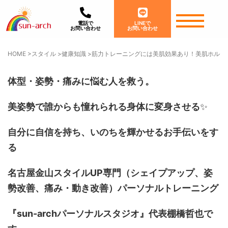
電話で
LINEで
お問い合わせ
お問い合わせ
HOME
>
スタイル
>
健康知識
>
筋力トレーニングには美肌効果あり！美肌ホルモ
体型・姿勢・痛みに悩む人を救う。
美姿勢で誰からも憧れられる身体に変身させる
✨
自分に自信を持ち、いのちを輝かせるお手伝いをす
る
名古屋金山スタイルUP専門
（シェイプアップ、姿
勢改善、痛み・動き改善）
パーソナルトレーニング
『sun-archパーソナルスタジオ』代表棚橋哲也で