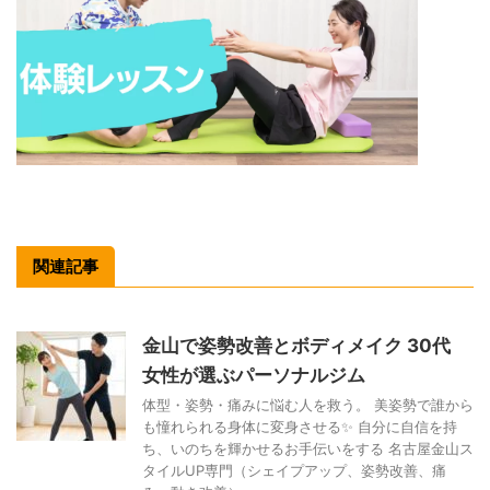
関連記事
金山で姿勢改善とボディメイク 30代
女性が選ぶパーソナルジム
体型・姿勢・痛みに悩む人を救う。 美姿勢で誰から
も憧れられる身体に変身させる✨ 自分に自信を持
ち、いのちを輝かせるお手伝いをする 名古屋金山ス
タイルUP専門（シェイプアップ、姿勢改善、痛