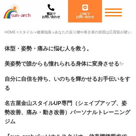
電話で
LINEで
お問い合わせ
お問い合わせ
HOME
>
スタイル
>
健康知識
>
あなたの反り腰や巻き肩の原因は広背筋が硬いか
体型・姿勢・痛みに悩む人を救う。
美姿勢で誰からも憧れられる身体に変身させる
✨
自分に自信を持ち、いのちを輝かせるお手伝いをす
る
名古屋金山スタイルUP専門
（シェイプアップ、姿
勢改善、痛み・動き改善）
パーソナルトレーニング
ジム