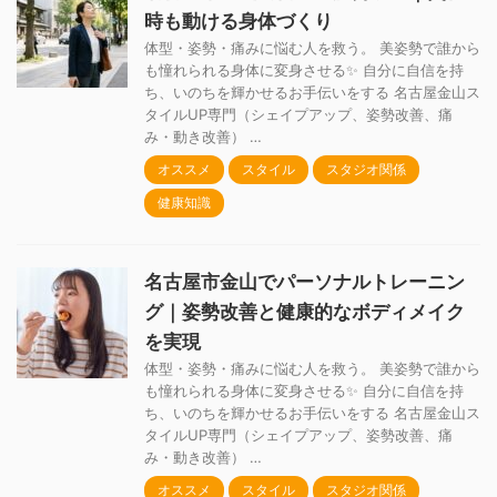
時も動ける身体づくり
体型・姿勢・痛みに悩む人を救う。 美姿勢で誰から
も憧れられる身体に変身させる✨ 自分に自信を持
ち、いのちを輝かせるお手伝いをする 名古屋金山ス
タイルUP専門（シェイプアップ、姿勢改善、痛
み・動き改善） …
オススメ
スタイル
スタジオ関係
健康知識
名古屋市金山でパーソナルトレーニン
グ｜姿勢改善と健康的なボディメイク
を実現
体型・姿勢・痛みに悩む人を救う。 美姿勢で誰から
も憧れられる身体に変身させる✨ 自分に自信を持
ち、いのちを輝かせるお手伝いをする 名古屋金山ス
タイルUP専門（シェイプアップ、姿勢改善、痛
み・動き改善） …
オススメ
スタイル
スタジオ関係