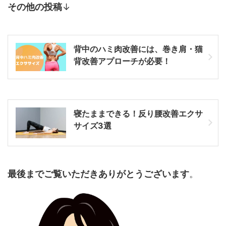
その他の投稿
↓
背中のハミ肉改善には、巻き肩・猫
背改善アプローチが必要！
寝たままできる！反り腰改善エクサ
サイズ3選
最後までご覧いただきありがとうございます
。