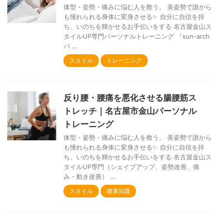
体型・姿勢・痛みに悩む人を救う。 美姿勢で誰から
も憧れられる身体に変身させる✨ 自分に自信を持
ち、いのちを輝かせるお手伝いをする 名古屋金山ス
タイルUP専門パーソナルトレーニング 『sun-arch
パ …
スタイル
トレーニング
反り腰・腰痛を悪化させる腸腰筋ス
トレッチ｜名古屋市金山パーソナル
トレーニング
体型・姿勢・痛みに悩む人を救う。 美姿勢で誰から
も憧れられる身体に変身させる✨ 自分に自信を持
ち、いのちを輝かせるお手伝いをする 名古屋金山ス
タイルUP専門（シェイプアップ、姿勢改善、痛
み・動き改善） …
スタイル
健康知識