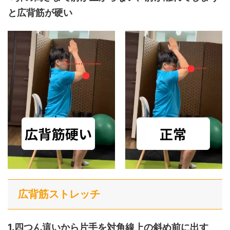
と広背筋が硬い
広背筋ストレッチ
1.四つん這いから片手を対角線上の斜め前に出す