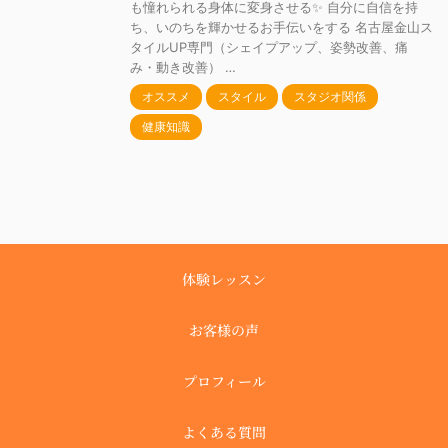
も憧れられる身体に変身させる✨ 自分に自信を持
ち、いのちを輝かせるお手伝いをする 名古屋金山ス
タイルUP専門（シェイプアップ、姿勢改善、痛
み・動き改善） …
オススメ
スタイル
スタジオ関係
健康知識
体験レッスン
お客様の声
プロフィール
よくある質問