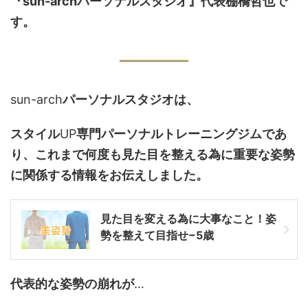
『sun-archパーソナルスタジオ』代表棚橋哲也で
す。
sun-arch
パーソナルスタジオは、
スタイル
UP
専門パーソナルトレーニングジムであ
り、これまで何度も見た目を整える為に重要な姿勢
に関係する情報をお伝えしました。
見た目を変える為に大事なこと！姿
勢を整えて目指せ−5歳
代表的な姿勢の崩れが
…