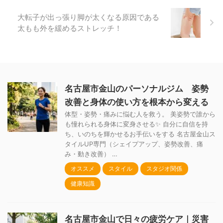
大転子が出っ張り脚が太くなる原因である
太もも外を緩めるストレッチ！
名古屋市金山のパーソナルジム 姿勢
改善と身体の使い方を根本から変える
体型・姿勢・痛みに悩む人を救う。 美姿勢で誰から
も憧れられる身体に変身させる✨ 自分に自信を持
ち、いのちを輝かせるお手伝いをする 名古屋金山ス
タイルUP専門（シェイプアップ、姿勢改善、痛
み・動き改善） …
オススメ
スタイル
スタジオ関係
健康知識
名古屋市金山で日々の疲労ケア｜災害