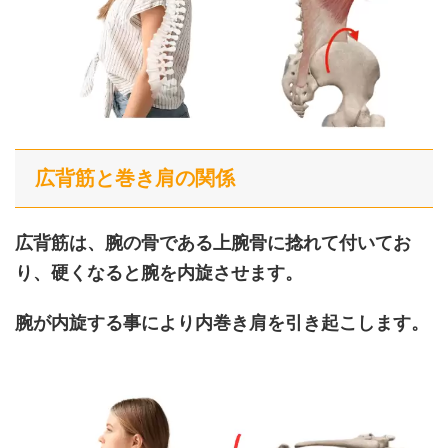
広背筋と巻き肩の関係
広背筋は、腕の骨である上腕骨に捻れて付いてお
り、硬くなると腕を内旋させます。
腕が内旋する事により内巻き肩を引き起こします。