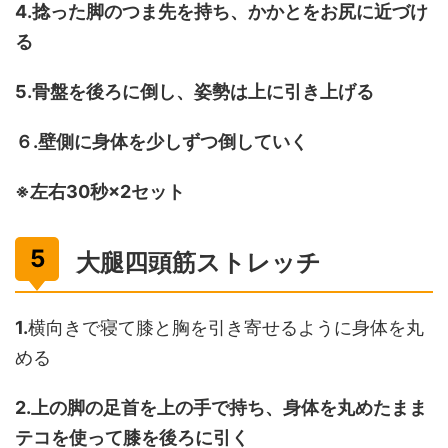
4.捻った脚のつま先を持ち、かかとをお尻に近づけ
る
5.骨盤を後ろに倒し、姿勢は上に引き上げる
６.壁側に身体を少しずつ倒していく
※左右30秒×2セット
大腿四頭筋ストレッチ
1.
横向きで寝て膝と胸を引き寄せるように身体を丸
める
2.上の脚の足首を上の手で持ち、身体を丸めたまま
テコを使って膝を後ろに引く