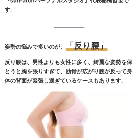
『sun-archパーソナルスタジオ』代表棚橋哲也で
す。
「反り腰」
姿勢の悩みで多いのが、
反り腰は、男性よりも女性に多く、綺麗な姿勢を保
とうと胸を張りすぎて、肋骨が広がり腰が反って身
体の背面が緊張し過ぎているケースもあります。