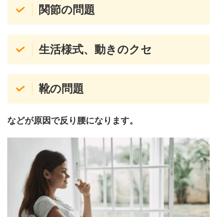
関節の問題
生活様式、動きのクセ
靴の問題
などが原因で反り腰になります。