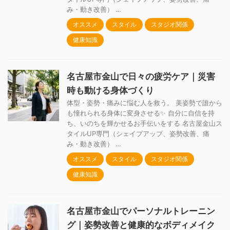
み・動き改善） …
オススメ
スタイル
スタジオ関係
健康知識
名古屋市金山で日々の疲労ケア｜災害
時も動ける身体づくり
体型・姿勢・痛みに悩む人を救う。 美姿勢で誰から
も憧れられる身体に変身させる✨ 自分に自信を持
ち、いのちを輝かせるお手伝いをする 名古屋金山ス
タイルUP専門（シェイプアップ、姿勢改善、痛
み・動き改善） …
オススメ
スタイル
スタジオ関係
健康知識
名古屋市金山でパーソナルトレーニン
グ｜姿勢改善と健康的なボディメイク