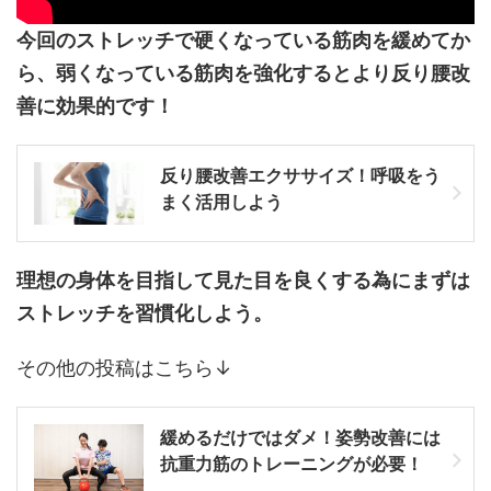
今回のストレッチで硬くなっている筋肉を緩めてか
ら、弱くなっている筋肉を強化するとより反り腰改
善に効果的です！
反り腰改善エクササイズ！呼吸をう
まく活用しよう
理想の身体を目指して見た目を良くする為にまずは
ストレッチを習慣化しよう。
その他の投稿はこちら↓
緩めるだけではダメ！姿勢改善には
抗重力筋のトレーニングが必要！