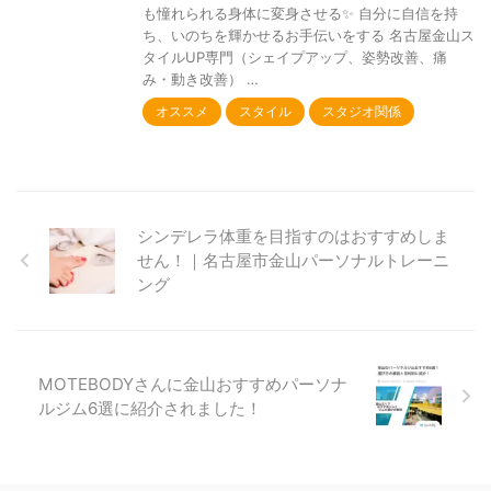
も憧れられる身体に変身させる✨ 自分に自信を持
ち、いのちを輝かせるお手伝いをする 名古屋金山ス
タイルUP専門（シェイプアップ、姿勢改善、痛
み・動き改善） …
オススメ
スタイル
スタジオ関係
シンデレラ体重を目指すのはおすすめしま
せん！｜名古屋市金山パーソナルトレーニ
ング
MOTEBODYさんに金山おすすめパーソナ
ルジム6選に紹介されました！