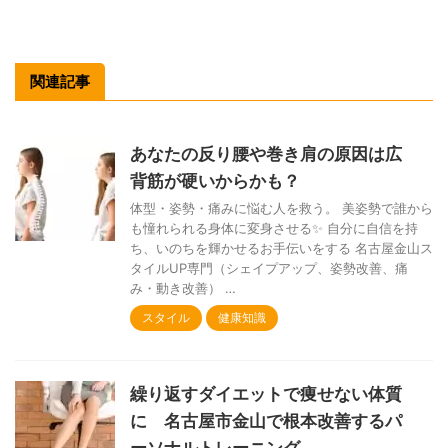
関連記事
あなたの反り腰や巻き肩の原因は広
背筋が硬いからかも？
体型・姿勢・痛みに悩む人を救う。 美姿勢で誰から
も憧れられる身体に変身させる✨ 自分に自信を持
ち、いのちを輝かせるお手伝いをする 名古屋金山ス
タイルUP専門（シェイプアップ、姿勢改善、痛
み・動き改善） …
スタイル
健康知識
繰り返すダイエットで痩せない体質
に 名古屋市金山で根本改善するパ
ーソナルトレーニング