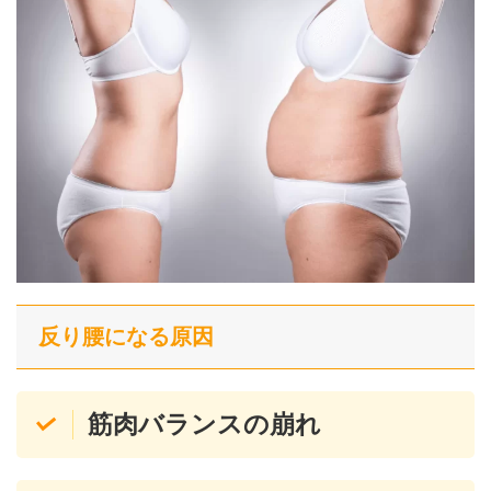
反り腰になる原因
筋肉バランスの崩れ