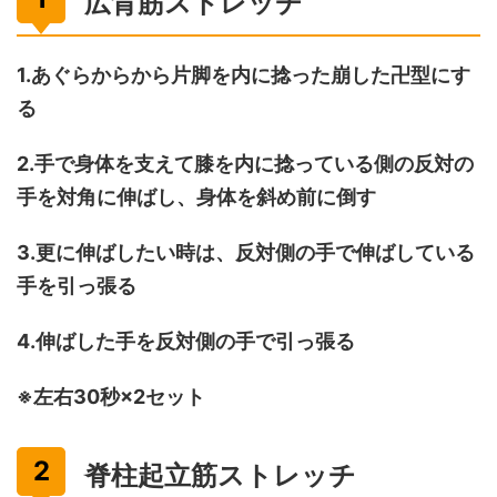
広背筋ストレッチ
1.あぐらからから片脚を内に捻った崩した卍型にす
る
2.手で身体を支えて膝を内に捻っている側の反対の
手を対角に伸ばし、身体を斜め前に倒す
3.更に伸ばしたい時は、反対側の手で伸ばしている
手を引っ張る
4.伸ばした手を反対側の手で引っ張る
※左右30秒×2セット
脊柱起立筋ストレッチ