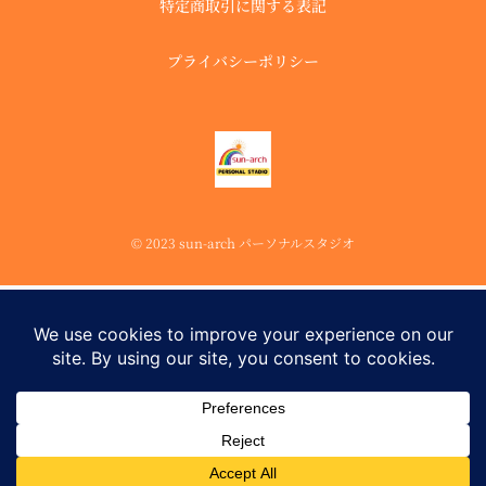
特定商取引に関する表記
プライバシーポリシー
© 2023 sun-arch パーソナルスタジオ