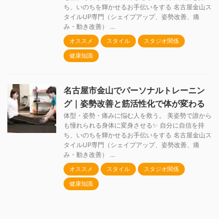
ち、いのちを輝かせるお手伝いをする 名古屋金山ス
タイルUP専門（シェイプアップ、姿勢改善、痛
み・動き改善） …
オススメ
スタイル
スタジオ関係
健康知識
名古屋市金山でパーソナルトレーニン
グ｜姿勢改善と筋活性化で体が変わる
体型・姿勢・痛みに悩む人を救う。 美姿勢で誰から
も憧れられる身体に変身させる✨ 自分に自信を持
ち、いのちを輝かせるお手伝いをする 名古屋金山ス
タイルUP専門（シェイプアップ、姿勢改善、痛
み・動き改善） …
オススメ
スタイル
スタジオ関係
健康知識