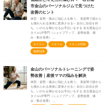
市金山のパーソナルジムで見つけた
改善のヒント
体型・姿勢・痛みに悩む人を救う。 美姿勢で誰から
も憧れられる身体に変身させる✨ 自分に自信を持
ち、いのちを輝かせるお手伝いをする 名古屋金山ス
タイルUP専門（シェイプアップ、姿勢改善、痛
み・動き改善） …
オススメ
スタイル
スタジオ関係
健康知識
金山のパーソナルトレーニングで姿
勢改善｜産後ママの悩みを解決
体型・姿勢・痛みに悩む人を救う。 美姿勢で誰から
も憧れられる身体に変身させる✨ 自分に自信を持
ち、いのちを輝かせるお手伝いをする 名古屋金山ス
タイルUP専門（シェイプアップ、姿勢改善、痛
み・動き改善） …