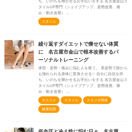
ち、いのちを輝かせるお手伝いをする 名古屋金山ス
タイルUP専門（シェイプアップ、姿勢改善、痛
み・動き改善） …
スタイル
繰り返すダイエットで痩せない体質
に 名古屋市金山で根本改善するパ
ーソナルトレーニング
体型・姿勢・痛みに悩む人を救う。 美姿勢で誰から
も憧れられる身体に変身させる✨ 自分に自信を持
ち、いのちを輝かせるお手伝いをする 名古屋金山ス
タイルUP専門（シェイプアップ、姿勢改善、痛
み・動き改善） …
オススメ
スタイル
スタジオ関係
健康知識
低血圧と冷え性に悩む日々 名古屋