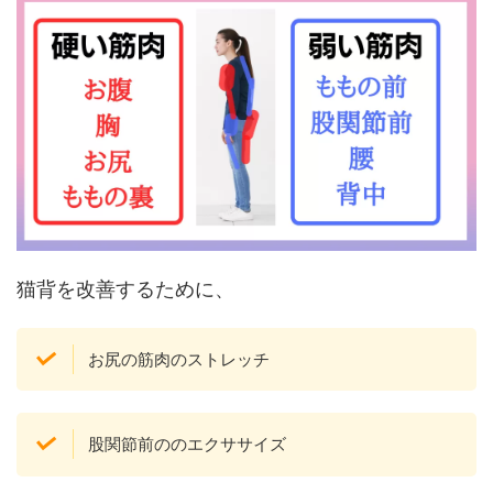
猫背を改善するために、
お尻の筋肉のストレッチ
股関節前ののエクササイズ