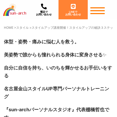
電話で
LINEで
お問い合わせ
お問い合わせ
HOME
>
スタイル
>
スタイルアップ講座開催！スタイルアップの秘訣３ステップ
体型・姿勢・痛みに悩む人を救う。
美姿勢で誰からも憧れられる身体に変身させる
✨
自分に自信を持ち、いのちを輝かせるお手伝いをす
る
名古屋金山スタイルUP専門パーソナルトレーニン
グ
『sun-archパーソナルスタジオ』代表棚橋哲也で